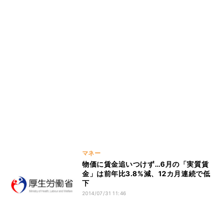
マネー
物価に賃金追いつけず…6月の「実質賃
金」は前年比3.8%減、12カ月連続で低
下
2014/07/31 11:46