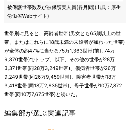
被保護世帯数及び被保護実人員(各月間)(出典：厚生
労働省Webサイト)
世帯別に見ると、高齢者世帯(男女とも65歳以上の世
帯、またはこれらに18歳未満の未婚者が加わった世帯)
が全体の約47%に当たる75万1,363世帯(前月74万
9,370世帯)でトップ。以下、その他の世帯が28万
3,371世帯(同28万3,249世帯)、傷病者世帯が26万
9,249世帯(同26万9,459世帯)、障害者世帯が18万
3,418世帯(同18万2,635世帯)、母子世帯が10万7,872
世帯(同10万7,675世帯)と続いた。
編集部が選ぶ関連記事