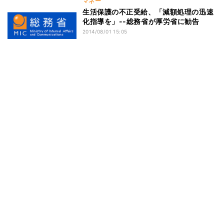
マネー
生活保護の不正受給、「減額処理の迅速
化指導を」--総務省が厚労省に勧告
2014/08/01 15:05