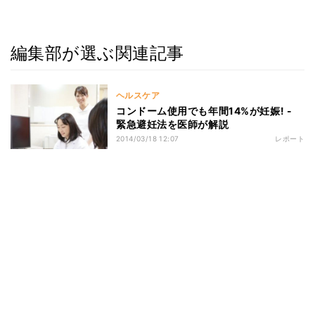
編集部が選ぶ関連記事
ヘルスケア
コンドーム使用でも年間14%が妊娠! -
緊急避妊法を医師が解説
2014/03/18 12:07
レポート