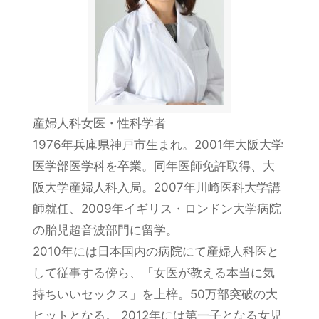
産婦人科女医・性科学者
1976年兵庫県神戸市生まれ。2001年大阪大学
医学部医学科を卒業。同年医師免許取得、大
阪大学産婦人科入局。2007年川崎医科大学講
師就任、2009年イギリス・ロンドン大学病院
の胎児超音波部門に留学。
2010年には日本国内の病院にて産婦人科医と
して従事する傍ら、「女医が教える本当に気
持ちいいセックス」を上梓。50万部突破の大
ヒットとなる。 2012年には第一子となる女児