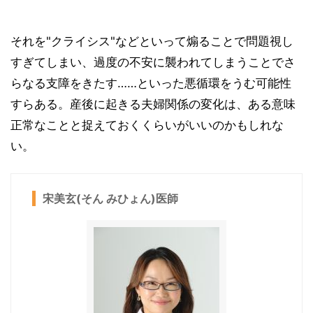
それを"クライシス"などといって煽ることで問題視し
すぎてしまい、過度の不安に襲われてしまうことでさ
らなる支障をきたす……といった悪循環をうむ可能性
すらある。産後に起きる夫婦関係の変化は、ある意味
正常なことと捉えておくくらいがいいのかもしれな
い。
宋美玄(そん みひょん)医師