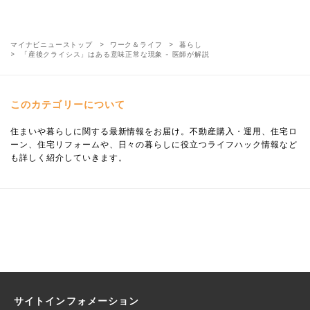
マイナビニューストップ
ワーク＆ライフ
暮らし
「産後クライシス」はある意味正常な現象 - 医師が解説
このカテゴリーについて
住まいや暮らしに関する最新情報をお届け。不動産購入・運用、住宅ロ
ーン、住宅リフォームや、日々の暮らしに役立つライフハック情報など
も詳しく紹介していきます。
サイトインフォメーション