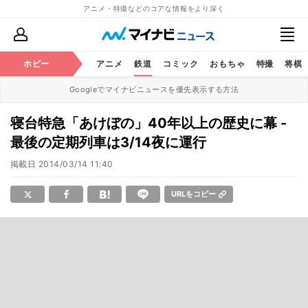
アニメ・特撮などのコアな情報をより深く
ホビー
アニメ
鉄道
コミック
おもちゃ
特撮
将棋
Googleでマイナビニュースを優先表示する方法
寝台特急「あけぼの」40年以上の歴史に幕 -
最後の定期列車は3/14夜に運行
掲載日
2014/03/14 11:40
URLをコピー