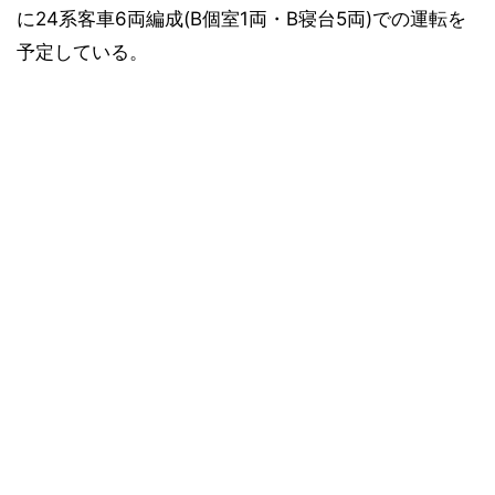
に24系客車6両編成(B個室1両・B寝台5両)での運転を
予定している。