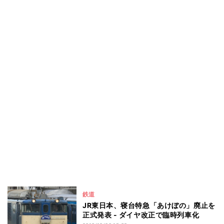
鉄道
JR東日本、寝台特急「あけぼの」廃止を
正式発表 - ダイヤ改正で臨時列車化