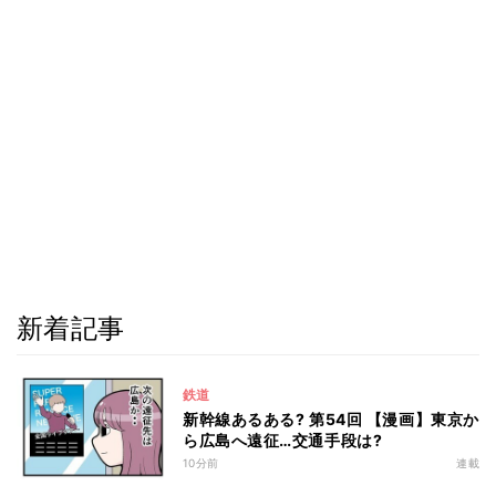
新着記事
鉄道
新幹線あるある? 第54回 【漫画】東京か
ら広島へ遠征…交通手段は?
10分前
連載