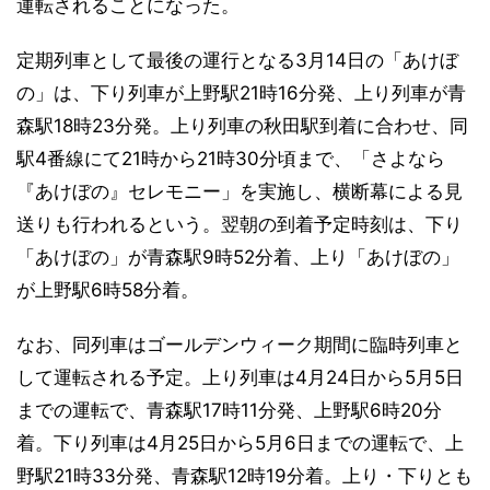
運転されることになった。
定期列車として最後の運行となる3月14日の「あけぼ
の」は、下り列車が上野駅21時16分発、上り列車が青
森駅18時23分発。上り列車の秋田駅到着に合わせ、同
駅4番線にて21時から21時30分頃まで、「さよなら
『あけぼの』セレモニー」を実施し、横断幕による見
送りも行われるという。翌朝の到着予定時刻は、下り
「あけぼの」が青森駅9時52分着、上り「あけぼの」
が上野駅6時58分着。
なお、同列車はゴールデンウィーク期間に臨時列車と
して運転される予定。上り列車は4月24日から5月5日
までの運転で、青森駅17時11分発、上野駅6時20分
着。下り列車は4月25日から5月6日までの運転で、上
野駅21時33分発、青森駅12時19分着。上り・下りとも