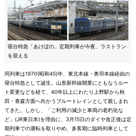
寝台特急「あけぼの」定期列車が今夜、ラストラン
を迎える
同列車は1970(昭和45)年、東北本線・奥羽本線経由の
寝台特急として誕生。山形新幹線開業にともなうルー
ト変更などを経て、40年以上にわたり上野駅から秋
田・青森方面へ向かうブルートレインとして親しまれ
てきた。しかし、「ご利用の減少と車両の老朽化な
ど」(JR東日本)を理由に、3月15日のダイヤ改正後は定
期列車での運転を取りやめ、多客期に臨時列車として