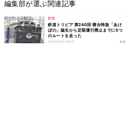
編集部が選ぶ関連記事
鉄道
鉄道トリビア 第240回 寝台特急「あけ
ぼの」誕生から定期運行廃止までに5つ
のルートを走った
2014/02/01 08:00
連載