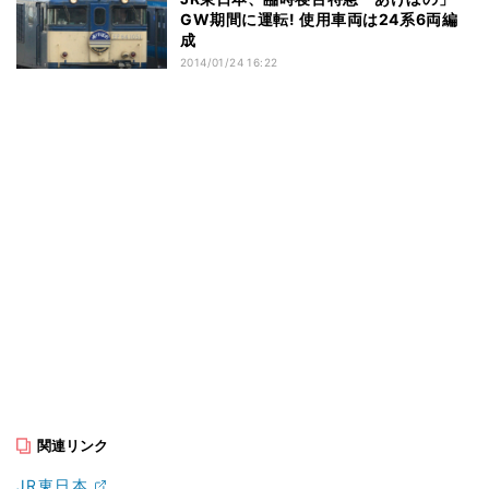
GW期間に運転! 使用車両は24系6両編
成
2014/01/24 16:22
関連リンク
JR東日本