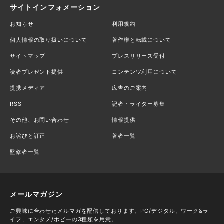
サイトインフォメーション
お知らせ
利用規約
個人情報の取り扱いについて
著作権と転載について
サイトマップ
プレスリリース受付
読者プレゼント提供
コンテンツ利用について
提携メディア
広告のご案内
RSS
記者・ライター募集
その他、お問い合わせ
情報提供
お詫びと訂正
著者一覧
監修者一覧
メールマガジン
ご興味に合わせたメルマガを配信しております。PC/デジタル、ワーク&ラ
イフ、エンタメ/ホビーの3種類を用意。