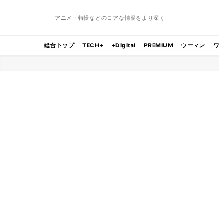
アニメ・特撮などのコアな情報をより深く
総合トップ
TECH+
+Digital
PREMIUM
ウーマン