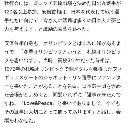
壮行会には、既にソチ五輪出場を決めた日の丸選手が
120名以上参加。安倍首相は、日本を代表して戦う選
手たちに向けて「皆さんの活躍は多くの日本人に夢と
力を与えます」と激励の言葉を述べた。
安倍首相自身も、オリンピックとは非常に縁があるよ
うで、「冬季オリンピックというと、札幌オリンピッ
クを思い出す」。当時、高校3年生だった首相は、
1972年の札幌オリンピックで銅メダルを獲得したフィ
ギュアスケートのジャネット・リン選手にファンレタ
ーを書いたことがあることを告白。日本選手団を含め
た会場がどよめくと、間髪いれずに「返事が来たんで
すね。『Love&Peace』と書いてありまして、今でも
その返事は大切にとって飾ってあります」と話し、会
場をわかせた。