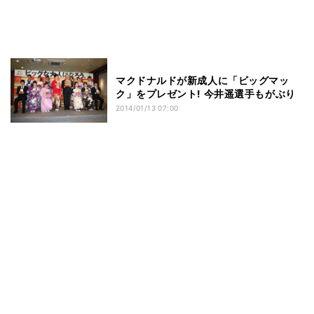
マクドナルドが新成人に「ビッグマッ
ク」をプレゼント! 今井遥選手もがぶり
2014/01/13 07:00