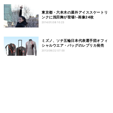
東京都・六本木の屋外アイススケートリ
ンクに浅田舞が登場!-画像24枚
2014/01/08 10:23
ミズノ、ソチ五輪日本代表選手団オフィ
シャルウエア・バッグのレプリカ発売
2013/09/22 07:00