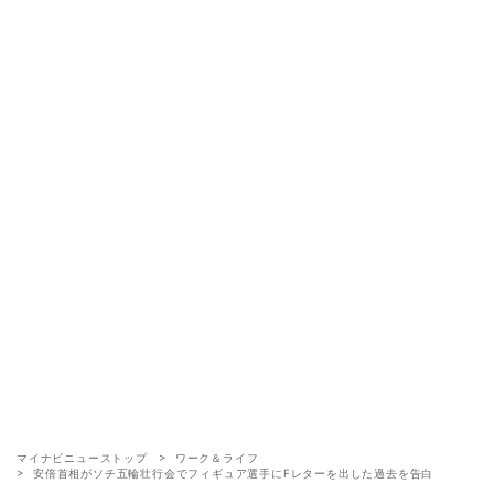
マイナビニューストップ
ワーク＆ライフ
安倍首相がソチ五輪壮行会でフィギュア選手にFレターを出した過去を告白