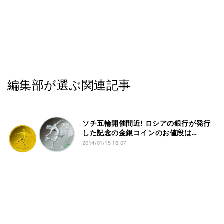
編集部が選ぶ関連記事
ソチ五輪開催間近! ロシアの銀行が発行
した記念の金銀コインのお値段は…
2014/01/15 16:07