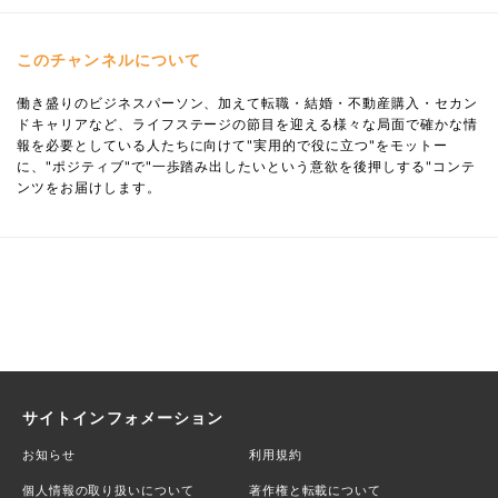
このチャンネルについて
働き盛りのビジネスパーソン、加えて転職・結婚・不動産購入・セカン
ドキャリアなど、ライフステージの節目を迎える様々な局面で確かな情
報を必要としている人たちに向けて"実用的で役に立つ"をモットー
に、"ポジティブ"で"一歩踏み出したいという意欲を後押しする"コンテ
ンツをお届けします。
サイトインフォメーション
お知らせ
利用規約
個人情報の取り扱いについて
著作権と転載について