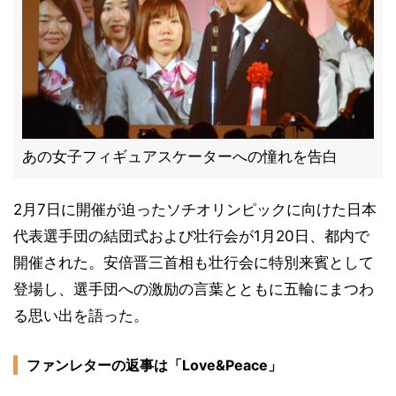
あの女子フィギュアスケーターへの憧れを告白
2月7日に開催が迫ったソチオリンピックに向けた日本
代表選手団の結団式および壮行会が1月20日、都内で
開催された。安倍晋三首相も壮行会に特別来賓として
登場し、選手団への激励の言葉とともに五輪にまつわ
る思い出を語った。
ファンレターの返事は「Love&Peace」