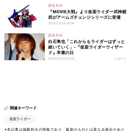
おもちゃ
『MOVIE大戦』より仮面ライダー武神鎧
武がアームズチェンジシリーズに登場
2013/12/25 14:00
おもちゃ
白石隼也「これからもライダーはずっと
続いていく」-『仮面ライダーウィザー
ド』卒業の日
2013/12/15 20:00
レポート
関連キーワード
仮面ライダー
※本記事は掲載時点の情報であり、最新のものとは異なる場合があり