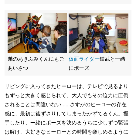
弟のあきふみくんにもご
仮面ライダー
鎧武と一緒
あいさつ
にポーズ
リビングに入ってきたヒーローは、テレビで見るより
もずっと大きく感じられて、大人でもその迫力に圧倒
されることは間違いない……さすがのヒーローの存在
感に、最初は後ずさりしてしまったかずてるくん。握
手したり、一緒にポーズを決めるうちに少しずつ緊張
は解け、大好きなヒーローとの時間を楽しめるように