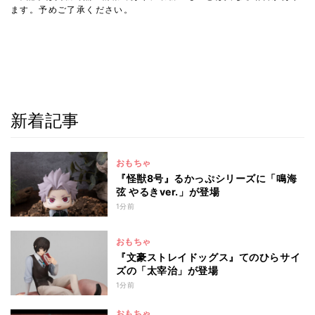
ます。予めご了承ください。
新着記事
おもちゃ
『怪獣8号』るかっぷシリーズに「鳴海
弦 やるきver.」が登場
1分前
おもちゃ
『文豪ストレイドッグス』てのひらサイ
ズの「太宰治」が登場
1分前
おもちゃ