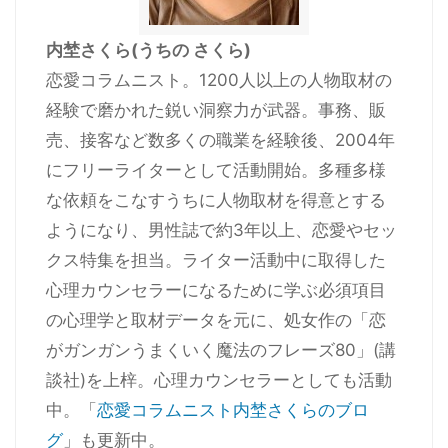
内埜さくら(うちの さくら)
恋愛コラムニスト。1200人以上の人物取材の
経験で磨かれた鋭い洞察力が武器。事務、販
売、接客など数多くの職業を経験後、2004年
にフリーライターとして活動開始。多種多様
な依頼をこなすうちに人物取材を得意とする
ようになり、男性誌で約3年以上、恋愛やセッ
クス特集を担当。ライター活動中に取得した
心理カウンセラーになるために学ぶ必須項目
の心理学と取材データを元に、処女作の「恋
がガンガンうまくいく魔法のフレーズ80」(講
談社)を上梓。心理カウンセラーとしても活動
中。「
恋愛コラムニスト内埜さくらのブロ
グ
」も更新中。