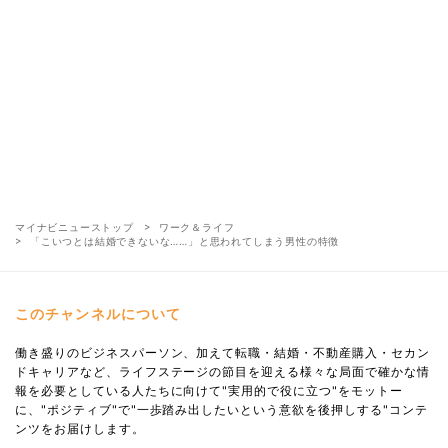
マイナビニューストップ
ワーク＆ライフ
「こいつとは結婚できないな……」と思われてしまう男性の特徴
このチャンネルについて
働き盛りのビジネスパーソン、加えて転職・結婚・不動産購入・セカン
ドキャリアなど、ライフステージの節目を迎える様々な局面で確かな情
報を必要としている人たちに向けて"実用的で役に立つ"をモットー
に、"ポジティブ"で"一歩踏み出したいという意欲を後押しする"コンテ
ンツをお届けします。