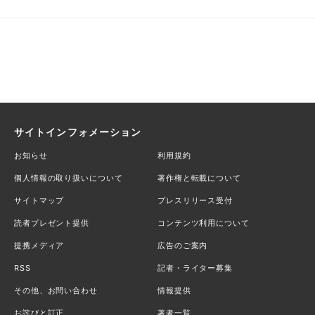
サイトインフォメーション
お知らせ
利用規約
個人情報の取り扱いについて
著作権と転載について
サイトマップ
プレスリリース受付
読者プレゼント提供
コンテンツ利用について
提携メディア
広告のご案内
RSS
記者・ライター募集
その他、お問い合わせ
情報提供
お詫びと訂正
著者一覧