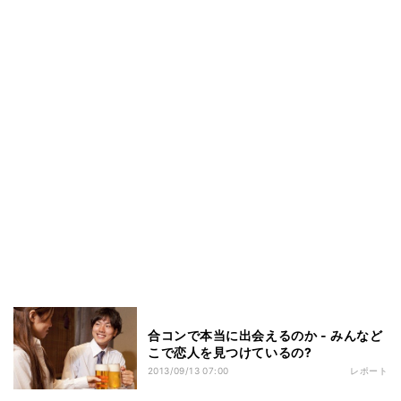
合コンで本当に出会えるのか - みんなど
こで恋人を見つけているの?
2013/09/13 07:00
レポート