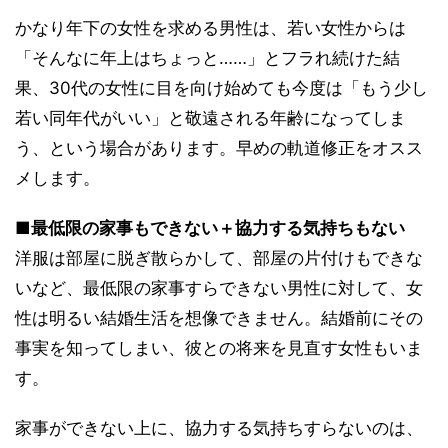
かなり年下の女性を求める男性は、若い女性からは
「そんなに年上はちょっと……」とフラれ続けた結
果、30代の女性に目を向け始めても今度は「もう少し
若い同年代がいい」と敬遠される年齢になってしま
う、という場合があります。早めの軌道修正をオスス
メします。
■最低限の家事もできない＋協力する気持ちもない
洋服は部屋に脱ぎ散らかして、部屋の片付けもできな
いなど、最低限の家事すらできない男性に対して、女
性は明るい結婚生活を想像できません。結婚前にその
事実を知ってしまい、彼との将来を見直す女性もいま
す。
家事ができない上に、協力する気持ちすらないのは、