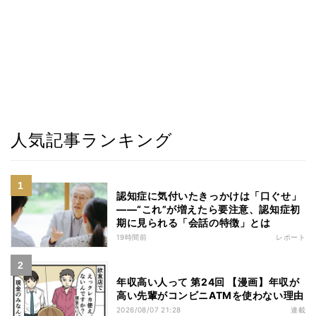
人気記事ランキング
認知症に気付いたきっかけは「口ぐせ」
――“これ”が増えたら要注意、認知症初
期に見られる「会話の特徴」とは
19時間前
レポート
年収高い人って 第24回 【漫画】年収が
高い先輩がコンビニATMを使わない理由
2026/08/07 21:28
連載