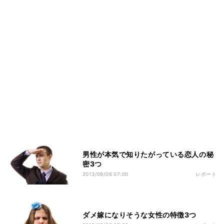
男性が本気で知りたがっている恋人の秘
密3つ
2013/09/06 07:00
レポート
ダメ嫁になりそうな女性の特徴3つ