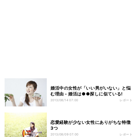
婚活中の女性が「いい男がいない」と悩
む理由 - 婚活は●●探しに似ている!
2013/08/14 07:00
レポート
恋愛経験が少ない女性にありがちな特徴
3つ
2013/08/09 07:00
レポート