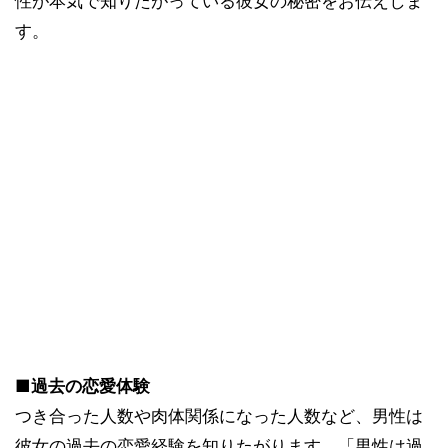
性が本気で知りたがっている彼女の秘密をお伝えしま
す。
■過去の恋愛体験
つき合った人数や肉体関係になった人数など、男性は
彼女の過去の恋愛経験を知りたがります。「男性は過