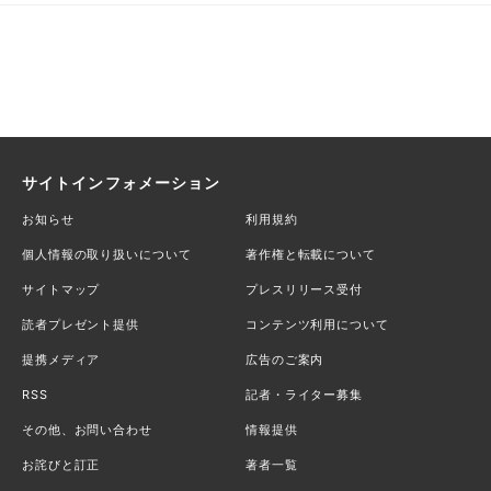
サイトインフォメーション
お知らせ
利用規約
個人情報の取り扱いについて
著作権と転載について
サイトマップ
プレスリリース受付
読者プレゼント提供
コンテンツ利用について
提携メディア
広告のご案内
RSS
記者・ライター募集
その他、お問い合わせ
情報提供
お詫びと訂正
著者一覧