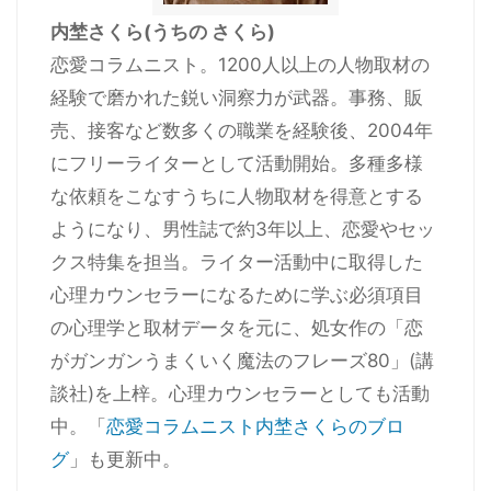
内埜さくら(うちの さくら)
恋愛コラムニスト。1200人以上の人物取材の
経験で磨かれた鋭い洞察力が武器。事務、販
売、接客など数多くの職業を経験後、2004年
にフリーライターとして活動開始。多種多様
な依頼をこなすうちに人物取材を得意とする
ようになり、男性誌で約3年以上、恋愛やセッ
クス特集を担当。ライター活動中に取得した
心理カウンセラーになるために学ぶ必須項目
の心理学と取材データを元に、処女作の「恋
がガンガンうまくいく魔法のフレーズ80」(講
談社)を上梓。心理カウンセラーとしても活動
中。「
恋愛コラムニスト内埜さくらのブロ
グ
」も更新中。