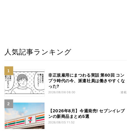
人気記事ランキング
非正規雇用にまつわる実話 第60回 コン
プラ時代の今、派遣社員は働きやすくな
った?
2026/08/06 08:00
連載
【2026年8月】今週発売! セブンイレブ
ンの新商品まとめ5選
2026/08/05 11:52