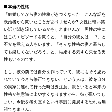
■本当の性格
「結婚してから妻の性格がきつくなった」こんな話を
既婚者から聞いたことがありませんか? 女性は軽い笑
い話と聞き流しているかもしれませんが、男性の中に
はこのエピソードを聞くと、「自分の彼女は……?」と
不安を覚える人もいます。「そんな性格の妻と暮らし
ても楽しくないだろう」と、結婚する気すら失せる男
性もいるのです。
もし、彼の前では自分を作っていて、彼にもそう思わ
れていて今さら修正できない、という人は、彼を自分
の実家に連れて行った時は要注意。親といると本来の
性格が無意識に出やすくなりますから、彼が驚いてし
まい、今後を考え直すという事態に発展する恐れも無
視できません。