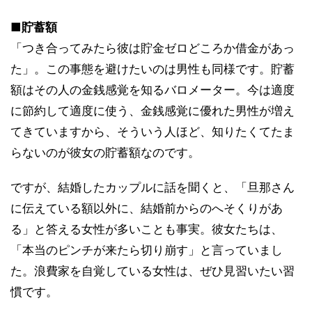
■貯蓄額
「つき合ってみたら彼は貯金ゼロどころか借金があっ
た」。この事態を避けたいのは男性も同様です。貯蓄
額はその人の金銭感覚を知るバロメーター。今は適度
に節約して適度に使う、金銭感覚に優れた男性が増え
てきていますから、そういう人ほど、知りたくてたま
らないのが彼女の貯蓄額なのです。
ですが、結婚したカップルに話を聞くと、「旦那さん
に伝えている額以外に、結婚前からのへそくりがあ
る」と答える女性が多いことも事実。彼女たちは、
「本当のピンチが来たら切り崩す」と言っていまし
た。浪費家を自覚している女性は、ぜひ見習いたい習
慣です。