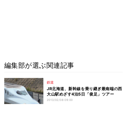
編集部が選ぶ関連記事
鉄道
JR北海道、新幹線を乗り継ぎ最南端の西
大山駅めざす4泊5日「俊足」ツアー
2013/02/08 09:00