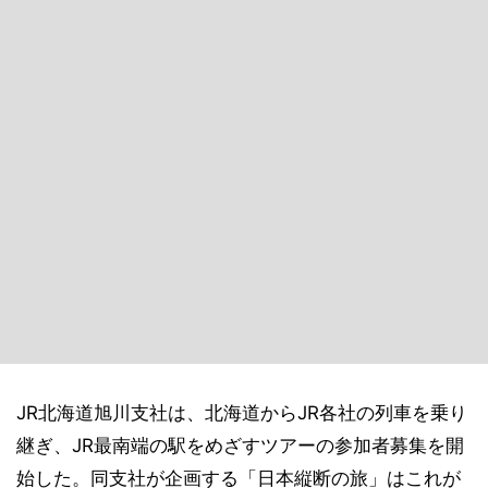
JR北海道旭川支社は、北海道からJR各社の列車を乗り
継ぎ、JR最南端の駅をめざすツアーの参加者募集を開
始した。同支社が企画する「日本縦断の旅」はこれが