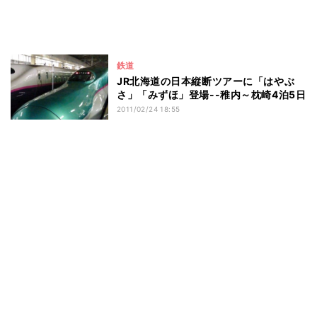
鉄道
JR北海道の日本縦断ツアーに「はやぶ
さ」「みずほ」登場--稚内～枕崎4泊5日
2011/02/24 18:55