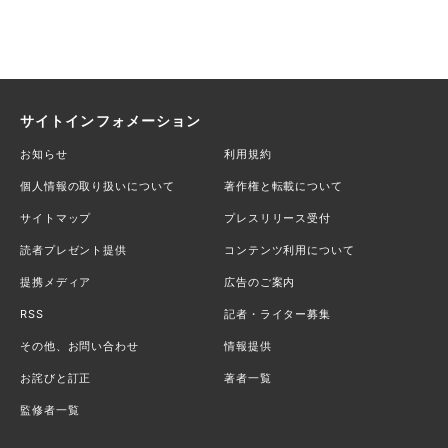
サイトインフォメーション
お知らせ
利用規約
個人情報の取り扱いについて
著作権と転載について
サイトマップ
プレスリリース受付
読者プレゼント提供
コンテンツ利用について
提携メディア
広告のご案内
RSS
記者・ライター募集
その他、お問い合わせ
情報提供
お詫びと訂正
著者一覧
監修者一覧