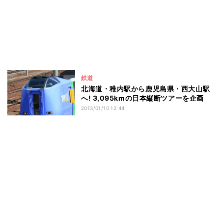
鉄道
北海道・稚内駅から鹿児島県・西大山駅
へ! 3,095kmの日本縦断ツアーを企画
2013/01/10 12:44