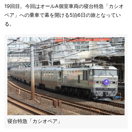
19回目。今回はオールA個室車両の寝台特急「カシオ
ペア」への乗車で幕を開ける5泊6日の旅となってい
る。
寝台特急「カシオペア」