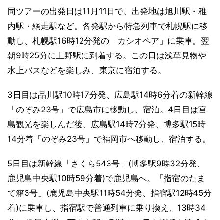
同ツアーの出発日は11月11日で、出発地は旭川駅・稚
内駅・網走駅など。各発駅から特急列車で札幌駅に移
動し、札幌駅16時12分発の「カシオペア」に乗車。翌
朝9時25分に上野駅に到着する。この日は浅草見物や
水上バスなどを楽しみ、東京に宿泊する。
3日目は品川駅10時17分発、広島駅14時6分着の新幹線
「のぞみ23号」で広島市に移動し、宿泊。4日目は宮
島観光を楽しんだ後、広島駅14時7分発、博多駅15時
14分着「のぞみ23号」で福岡市へ移動し、宿泊する。
5日目は新幹線「さくら543号」(博多駅9時32分発、
鹿児島中央駅10時59分着)で鹿児島へ。「指宿のたま
て箱3号」(鹿児島中央駅11時54分発、指宿駅12時45分
着)に乗車し、指宿駅で普通列車に乗り換え、13時34