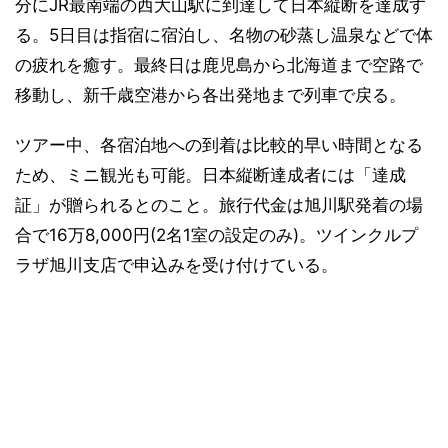
分にJR最南端の西大山駅に到達して日本縦断を達成す
る。5日目は指宿に宿泊し、名物の砂蒸し温泉などで体
の疲れを癒す。最終日は鹿児島から北海道まで空路で
移動し、新千歳空港から各出発地まで列車で戻る。
ツアー中、各宿泊地への到着は比較的早い時間となる
ため、ミニ観光も可能。日本縦断達成者には「達成
証」が贈られるとのこと。旅行代金は旭川駅発着の場
合で16万8,000円(2名1室の設定のみ)。ツインクルプ
ラザ旭川支店で申込みを受け付けている。