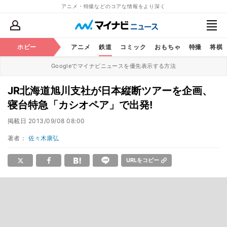
アニメ・特撮などのコアな情報をより深く
ホビー
アニメ
鉄道
コミック
おもちゃ
特撮
将棋
Googleでマイナビニュースを優先表示する方法
JR北海道旭川支社が日本縦断ツアーを企画、
寝台特急「カシオペア」で出発!
掲載日
2013/09/08 08:00
著者：
佐々木康弘
URLをコピー