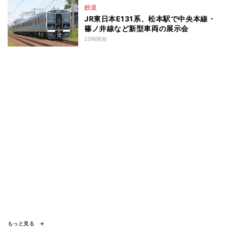
鉄道
JR東日本E131系、松本駅で中央本線・
篠ノ井線など新型車両の展示会
23時間前
もっと見る