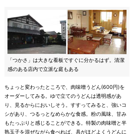
「つかさ」は大きな看板ですぐに分かるはず。清潔
感のある店内で立派な庭もある
ちょっと変わったところで、肉味噌うどん(600円)を
オーダーしてみる。ゆで立てのうどんは透明感があ
り、見るからにおいしそう。すすってみると、強いコ
シがあり、つるっとなめらかな食感。粉の風味、甘み
もたっぷりと感じることができる。特製の肉味噌と半
熟玉子を混ぜながら食べれば、具がほどよくうどんに