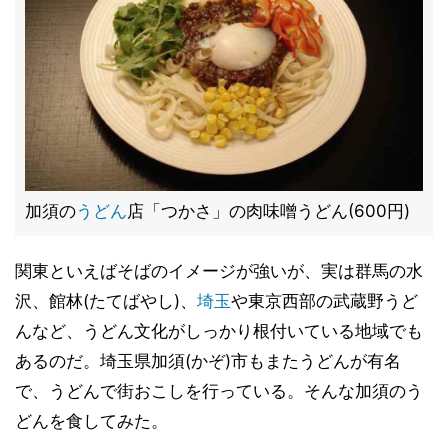
加須の
うどん
店「つかさ」の肉味噌うどん(600円)
関東といえばそばのイメージが強いが、実は群馬の水
沢、館林(たてばやし)、
埼玉
や東京西部の武蔵野うど
んなど、うどん文化がしっかり根付いている地域でも
あるのだ。埼玉県加須(かぞ)市もまたうどんが有名
で、うどんで街おこしを行っている。そんな加須のう
どんを食してみた。