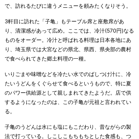
で、訪れるたびに違うメニューを頼みたくなりそう。
3軒目に訪れた「子亀」もテーブル席と座敷席があ
り、清潔感があって広め。ここでは、冷汁(570円)なる
ものをオーダー。冷汁と呼ばれる料理は日本各地にあ
り、埼玉県では大宮などの県北、県西、県央部の農村
で食べられてきた郷土料理の一種。
いりごまや味噌などを冷たい水でのばしつけ汁に、冷
たいうどんをくぐらせて食べるというもので、特に夏
のパワー供給源として親しまれてきたようだ。店で供
するようになったのは、この子亀が元祖と言われてい
る。
子亀のうどんは水にも塩にもこだわり、昔ながらの製
法で打っている。しこしこもちもちとした食感も、つ