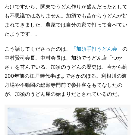
わけですから、関東でうどん作りが盛んだったとして
も不思議ではありません。加須でも昔からうどんが好
まれてきました。農家では自分の家で打って食べてい
たようです」。
こう話してくださったのは、
「加須手打うどん会」
の
中村賢司会長。中村会長は、加須でうどん店「つか
さ」を営んでいる。加須のうどんの歴史は、今から約
200年前の江戸時代半ばまでさかのぼる。利根川の渡
舟場や不動岡の総願寺門前で参拝客をもてなしたの
が、加須のうどん屋の始まりだとされているのだ。