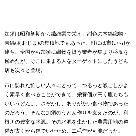
加須は昭和初期から繊維業で栄え、紺色の木綿織物・
青縞(あおじま)の集積地でもあった。町には市(いち)が
建ち、全国から加須に織物を扱う業者が集まり盛況を
極めたが、そこに集まる人をターゲットにしたうどん
店も次々と登場。
市に訪れた忙しい人々にとって、つるっと喉ごしがよ
く素早く食べることができて、栄養価が高く腹もちも
いいうどんは、さぞかし、ありがたい食べ物であった
のだろう。そんな加須のうどん作りを支えたのが、利
根川の豊富な水源。その水源を生かした農業用地の整
備が古くから進でいたため、二毛作が可能だった。