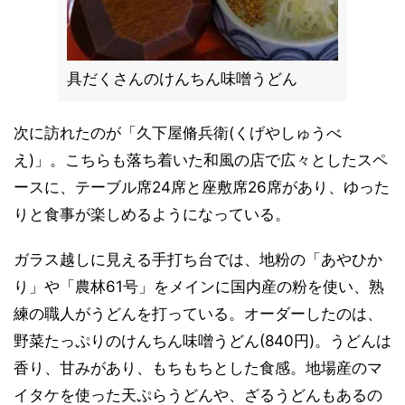
具だくさんのけんちん味噌うどん
次に訪れたのが「久下屋脩兵衛(くげやしゅうべ
え)」。こちらも落ち着いた和風の店で広々としたスペ
ースに、テーブル席24席と座敷席26席があり、ゆった
りと食事が楽しめるようになっている。
ガラス越しに見える手打ち台では、地粉の「あやひか
り」や「農林61号」をメインに国内産の粉を使い、熟
練の職人がうどんを打っている。オーダーしたのは、
野菜たっぷりのけんちん味噌うどん(840円)。うどんは
香り、甘みがあり、もちもちとした食感。地場産のマ
イタケを使った天ぷらうどんや、ざるうどんもあるの