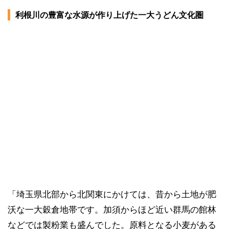
利根川の豊富な水源が作り上げた一大うどん文化圏
「埼玉県北部から北関東にかけては、昔から土地が肥
沃な一大穀倉地帯です。加須からほど近い群馬の館林
などでは製粉業も盛んでした。原料となる小麦がある