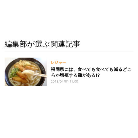
編集部が選ぶ関連記事
レジャー
福岡県には、食べても食べても減るどこ
ろか増殖する麺がある!?
2013/04/01 11:00