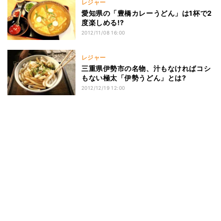
レジャー
愛知県の「豊橋カレーうどん」は1杯で2
度楽しめる!?
2012/11/08 16:00
レジャー
三重県伊勢市の名物、汁もなければコシ
もない極太「伊勢うどん」とは?
2012/12/19 12:00