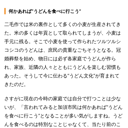
何かあれば“うどんを食べに行こう”
二毛作では米の裏作として多くの小麦が生産されてき
た。米の多くは年貢として取られてしまうが、小麦は
手元に残る。そこで小麦を使って作られたツルツルシ
コシコのうどんは、庶民の貴重なごちそうとなる。冠
婚葬祭を始め、物日には必ず各家庭でうどんが作ら
れ、家族、近隣の人々とともにうどんを楽しむ習慣も
あった。そうして今に伝わる“うどん文化”が育まれて
きたのだ。
さすがに現在の今時の家庭では自分で打つことは少な
いが、「言われてみると加須市民は何かあれば“うどん
を食べに行こう”となることが多い気がしますね。うど
んを食べるのは特別なことじゃなくて、当たり前のこ