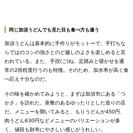
同じ加須うどんでも見た目も食べ方も違う
加須うどんは基本的に手作りがモットーで、手打ちな
らではのコシの強さとのど越しのよさを楽しめると言
われている。また、手捏(ご)ね、足踏みと寝かせを通
常の2倍程度行うのも特徴。そのため、加水率が高く食
べ応え十分なのだ。
その味を確かめてみようと、まずは加須市にある「つ
かさ」を訪れた。座敷のあるゆったりとした造りの店
だ。メニューを開いてみると、もりうどんが450円、
肉うどん630円などメニューのバリエーションが多
く、値段も財布にやさしい感じがうれしい。