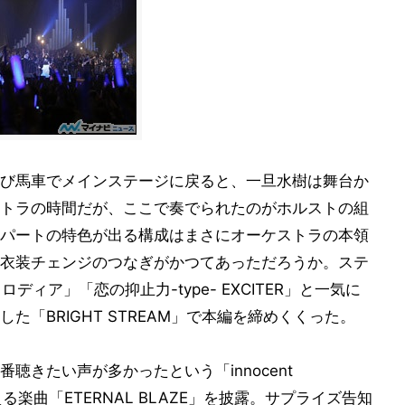
がら再び馬車でメインステージに戻ると、一旦水樹は舞台か
トラの時間だが、ここで奏でられたのがホルストの組
パートの特色が出る構成はまさにオーケストラの本領
衣装チェンジのつなぎがかつてあっただろうか。ステ
ディア」「恋の抑止力-type- EXCITER」と一気に
「BRIGHT STREAM」で本編を締めくくった。
聴きたい声が多かったという「innocent
える楽曲「ETERNAL BLAZE」を披露。サプライズ告知