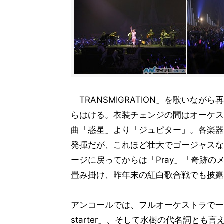
「TRANSMIGRATION」を歌いな
らはける。衣装チェンジの間はオーケス
曲「惑星」より「ジュピター」。各楽器
発揮だが、これほど壮大でゴージャスな
ージに戻ってからは「Pray」「奇跡のメロ
畳み掛け、昨年末の紅白歌合戦でも披露した
アンコールでは、フルオーケストラで一番
starter」、そして水樹の代名詞とも言