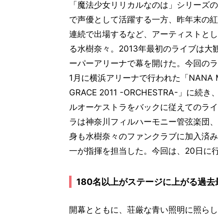
「魔法少女リリカルなのは」シリーズの
で声優として活躍する一方、昨年末の紅
連続で出場するなど、アーティストとし
る水樹奈々。2013年最初のライブは大
ーパーアリーナで幕を開けた。今回のライ
1月に横浜アリーナで行われた「NANA MIZ
GRACE 2011 -ORCHESTRA-」に
ルオーケストラをバックに従えてのライ
ラは神奈川フィルハーモニー管弦楽団、
身も水樹奈々のファンクラブに加入済み
一が指揮を担当した。今回は、20日に
180名以上がステージに上がる過去
開幕とともに、荘厳な青い照明に照らし