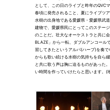
として、この日のライブと昨年のQVCマ
春頃に発売されること、夏にライブツア
水樹の出身地である愛媛県・愛媛県武道
建物で、愛媛県民にとってこのステージ
のことだ。壮大なオーケストラと共に会場
BLAZE」から一転、ダブルアンコー
習してきたというアルパ(ハープ)を奏
からも歌い続ける水樹の気持ちを自ら綴
と共に歌う声は胸に迫るものがあった。
い時間を作っていけたらと思います。(地