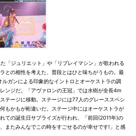
れた「ジュリエット」や「リプレイマシン」が歌われる
ラとの相性を考えた、普段とはひと味ちがうもの。最
t」も、オルガンによる印象的なイントロとオーケストラの調
レンジだ。「アヴァロンの王冠」では水樹が全長4m
ステージに移動。ステージには77人のグレーススペシ
何もかもが桁違いだ。ステージ中にはオーケストラが
ての誕生日サプライズが行われ、「前回(2011年)の
、またみんなでこの時をすごせるのが幸せです!」と感