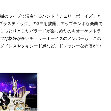
樹のライブで演奏するバンド「チェリーボーイズ」と
ーリンプラスティック」の3曲を披露。アップテンポな楽曲で
しっとりとしたバラードが楽しめたのもオーケストラ
フな格好が多いチェリーボーイズのメンバーも、この
グドレスやタキシード風など、ドレッシーな衣装が中