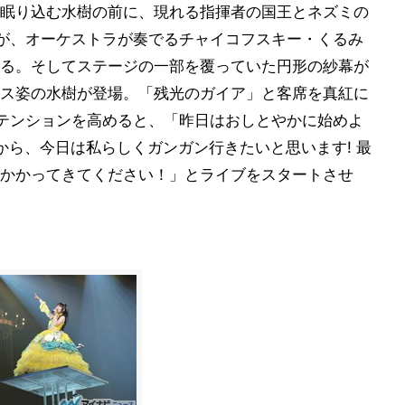
眠り込む水樹の前に、現れる指揮者の国王とネズミの
が、オーケストラが奏でるチャイコフスキー・くるみ
る。そしてステージの一部を覆っていた円形の紗幕が
ス姿の水樹が登場。「残光のガイア」と客席を真紅に
一気にテンションを高めると、「昨日はおしとやかに始めよ
から、今日は私らしくガンガン行きたいと思います! 最
かかってきてください！」とライブをスタートさせ