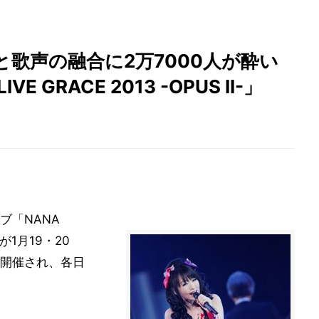
歌声の融合に2万7000人が酔い
IVE GRACE 2013 -OPUS II-」
ブ「NANA
-」が1月19・20
開催され、各日