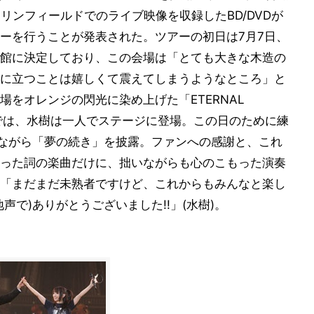
リンフィールドでのライブ映像を収録したBD/DVDが
ーを行うことが発表された。ツアーの初日は7月7日、
館に決定しており、この会場は「とても大きな木造の
に立つことは嬉しくて震えてしまうようなところ」と
をオレンジの閃光に染め上げた「ETERNAL
ルでは、水樹は一人でステージに登場。この日のために練
でながら「夢の続き」を披露。ファンへの感謝と、これ
った詞の楽曲だけに、拙いながらも心のこもった演奏
「まだまだ未熟者ですけど、これからもみんなと楽し
声で)ありがとうございました!!」(水樹)。