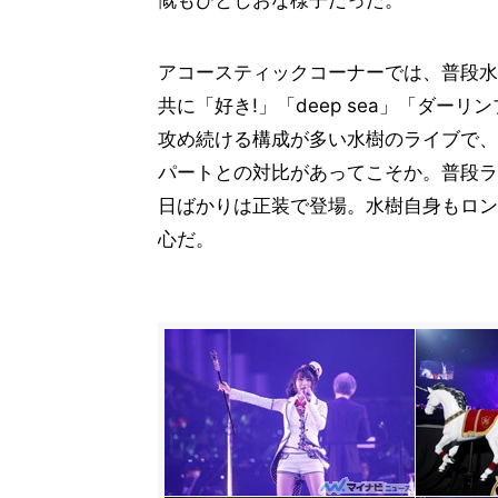
慨もひとしおな様子だった。
アコースティックコーナーでは、普段水
共に「好き!」「deep sea」「ダ
攻め続ける構成が多い水樹のライブで、
パートとの対比があってこそか。普段ラ
日ばかりは正装で登場。水樹自身もロン
心だ。