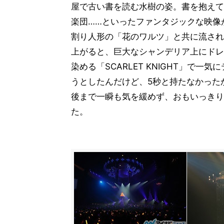
屋で古い書を読む水樹の姿。書を抱えて
楽団……といったファンタジックな映像
割り人形の「花のワルツ」と共に流され
上がると、巨大なシャンデリア上にドレ
染める「SCARLET KNIGHT」で
うとしたんだけど、5秒と持たなかった
後まで一瞬も気を緩めず、おもいっきり
た。