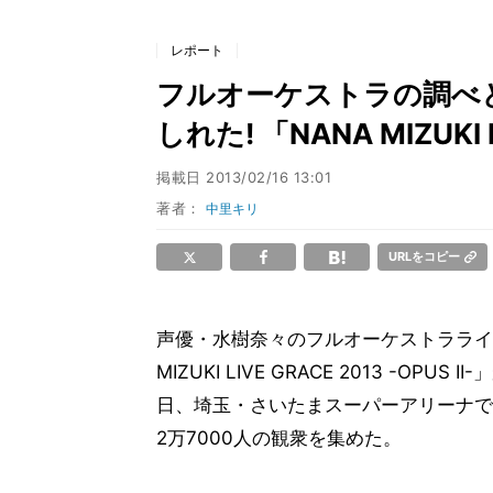
レポート
フルオーケストラの調べと
しれた! 「NANA MIZUKI L
掲載日
2013/02/16 13:01
著者：
中里キリ
URLをコピー
声優・水樹奈々のフルオーケストラライ
MIZUKI LIVE GRACE 2013 -OPUS II
日、埼玉・さいたまスーパーアリーナで
2万7000人の観衆を集めた。