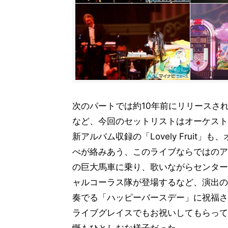
次のパートでは約10年前にリリースさ
など、今回のセットリストはオーケスト
新アルバム収録の「Lovely Frui
べが絡みあう、このライブならではのア
の巨大馬車に乗り、歌いながらセンター
ャルコーラス隊が登場するなど、演出の
奏でる「ハッピーバースデー」に祝福され
ライブグレイスでもお祝いしてもらって