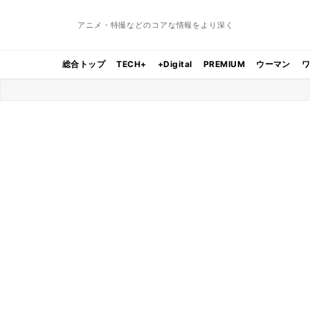
アニメ・特撮などのコアな情報をより深く
総合トップ
TECH+
+Digital
PREMIUM
ウーマン