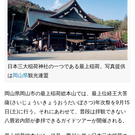
日本三大稲荷神社の一つである最上稲荷。写真提供
は
岡山県
観光連盟
岡山県岡山市の最上稲荷総本山では、最上位経王大菩
薩(さいじょういきょうおうだいぼさつ)年次祭を9月15
日(土)に行う。それにあわせて、普段は拝観できない
八畳岩内部が参拝できるガイドツアーが開催される。