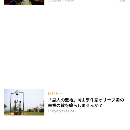
2012/08/11 09:00
特集
レジャー
「恋人の聖地」岡山県牛窓オリーブ園の
幸福の鐘を鳴らしませんか？
2012/07/25 17:44