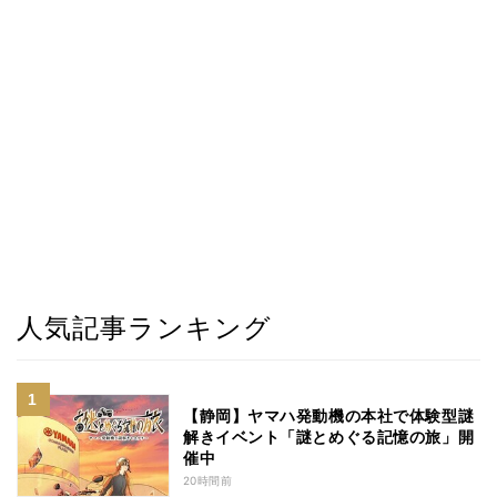
人気記事ランキング
【静岡】ヤマハ発動機の本社で体験型謎
解きイベント「謎とめぐる記憶の旅」開
催中
20時間前