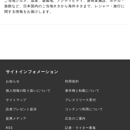
ご当地グルメ、温泉、遊園地、アクティビティ、新商業施設、ホテル・
旅館など、日本国内のご当地ネタから海外ネタまで、レジャー・旅行に
関する情報をお届けします。
サイトインフォメーション
お知らせ
利用規約
個人情報の取り扱いについて
著作権と転載について
サイトマップ
プレスリリース受付
読者プレゼント提供
コンテンツ利用について
提携メディア
広告のご案内
RSS
記者・ライター募集