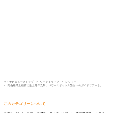
マイナビニューストップ
ワーク＆ライフ
レジャー
岡山県最上稲荷の最上尊年次祭。パワースポット八畳岩へのガイドツアーも。
このカテゴリーについて