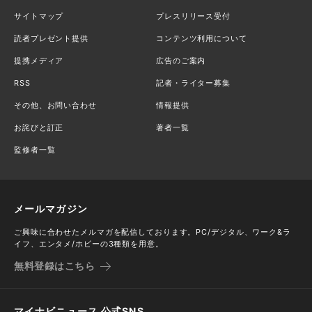
サイトマップ
プレスリリース受付
読者プレゼント提供
コンテンツ利用について
提携メディア
広告のご案内
RSS
記者・ライター募集
その他、お問い合わせ
情報提供
お詫びと訂正
著者一覧
監修者一覧
メールマガジン
ご興味に合わせたメルマガを配信しております。PC/デジタル、ワーク&ラ
イフ、エンタメ/ホビーの3種類を用意。
無料登録はこちら
マイナビニュース 公式SNS