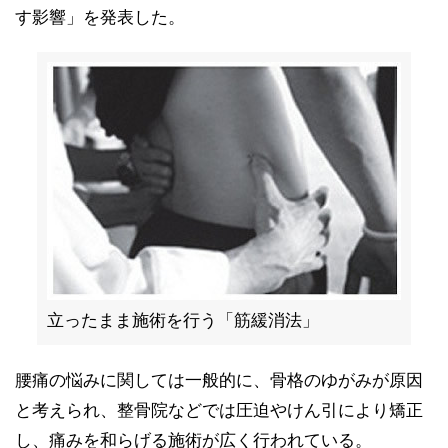
す影響」を発表した。
立ったまま施術を行う「筋緩消法」
腰痛の悩みに関しては一般的に、骨格のゆがみが原因
と考えられ、整骨院などでは圧迫やけん引により矯正
し、痛みを和らげる施術が広く行われている。