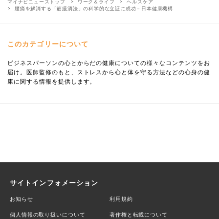
マイナビニューストップ
ワーク＆ライフ
ヘルスケア
腰痛を解消する「筋緩消法」の科学的な立証に成功－日本健康機構
このカテゴリーについて
ビジネスパーソンの心とからだの健康についての様々なコンテンツをお
届け。医師監修のもと、ストレスから心と体を守る方法などの心身の健
康に関する情報を提供します。
サイトインフォメーション
お知らせ
利用規約
個人情報の取り扱いについて
著作権と転載について