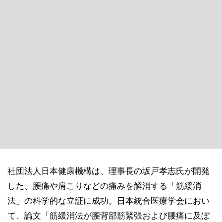
社団法人日本健康機構は、理事長の坂戸孝志氏が開発
した、腰痛や肩こりなどの痛みを解消する「筋緩消
法」の科学的な立証に成功。日本統合医療学会におい
て、論文「筋緩消法が腰背部筋緊張および腰痛に及ぼ