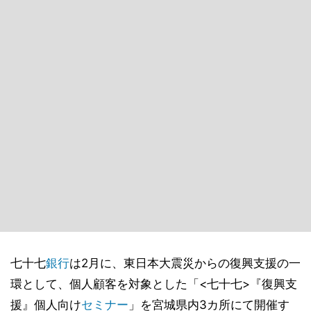
七十七
銀行
は2月に、東日本大震災からの復興支援の一
環として、個人顧客を対象とした「<七十七>『復興支
援』個人向け
セミナー
」を宮城県内3カ所にて開催す