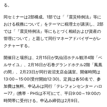
る。
同セミナーは2部構成。1部では「『震災特例法』等に
おける税務について」をテーマに税理士が講演し、2部
では「『震災特例法』等にもとづく相続および資産の
管理について」と題して同行マネーアドバイザーがレ
クチャーする。
開催日と場所は、2月15日が気仙沼ホテル観洋4階「ベ
ルサイユ」、2月16日が石巻グランドホテル2階「鳳凰
の間」、2月23日が同行岩沼支店会議室。開催時間は
13:00～15:00(受付開始12:30)。定員は各50名で、参
加費は無料。申込みは同行「テレフォンセンター ハロ
ー77」(携帯・PHSは不可)にて、平日9:00～19:00の
時間帯に受付ける。申込み締切は2月9日。