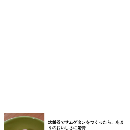
炊飯器でサムゲタンをつくったら、あま
りのおいしさに驚愕