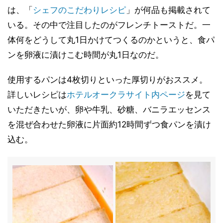
は、「
シェフのこだわりレシピ
」が何品も掲載されて
いる。その中で注目したのがフレンチトーストだ。一
体何をどうして丸1日かけてつくるのかというと、食パ
ンを卵液に漬けこむ時間が丸1日なのだ。
使用するパンは4枚切りといった厚切りがおススメ。
詳しいレシピは
ホテルオークラサイト内ページ
を見て
いただきたいが、卵や牛乳、砂糖、バニラエッセンス
を混ぜ合わせた卵液に片面約12時間ずつ食パンを漬け
込む。