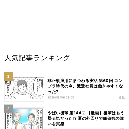
人気記事ランキング
非正規雇用にまつわる実話 第60回 コン
プラ時代の今、派遣社員は働きやすくな
った?
2026/08/06 08:00
連載
やばい後輩 第144回 【漫画】後輩はもう
帰る気だった!? 夏の外回りで価値観の違
いを実感