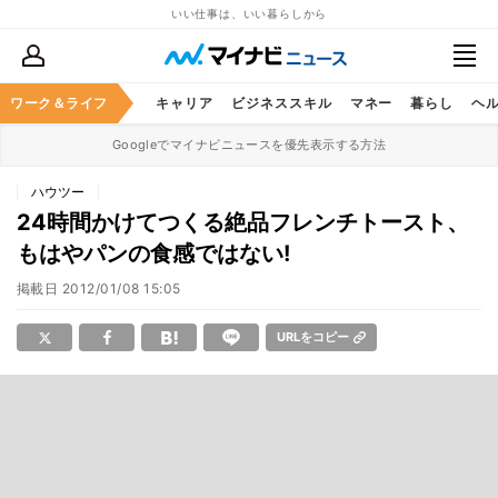
いい仕事は、いい暮らしから
ワーク＆ライフ
キャリア
ビジネススキル
マネー
暮らし
ヘ
Googleでマイナビニュースを優先表示する方法
ハウツー
24時間かけてつくる絶品フレンチトースト、
もはやパンの食感ではない!
掲載日
2012/01/08 15:05
URLをコピー