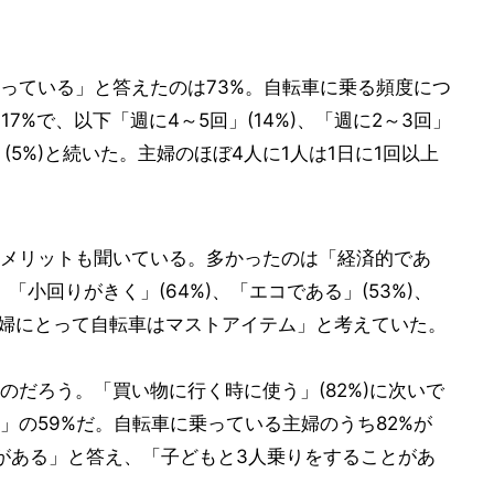
っている」と答えたのは73%。自転車に乗る頻度につ
7%で、以下「週に4～5回」(14%)、「週に2～3回」
回」(5%)と続いた。主婦のほぼ4人に1人は1日に1回以上
メリットも聞いている。多かったのは「経済的であ
)、「小回りがきく」(64%)、「エコである」(53%)、
「主婦にとって自転車はマストアイテム」と考えていた。
のだろう。「買い物に行く時に使う」(82%)に次いで
」の59%だ。自転車に乗っている主婦のうち82%が
がある」と答え、「子どもと3人乗りをすることがあ