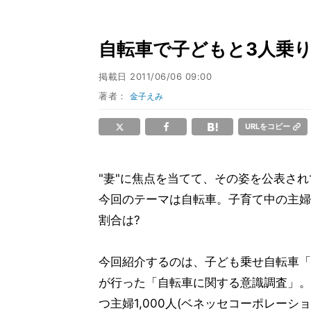
自転車で子どもと3人乗
掲載日
2011/06/06 09:00
著者：
金子えみ
URLをコピー
"妻"に焦点を当てて、その姿を公表さ
今回のテーマは自転車。子育て中の主婦
割合は?
今回紹介するのは、子ども乗せ自転車「
が行った「自転車に関する意識調査」。4
つ主婦1,000人(ベネッセコーポレー