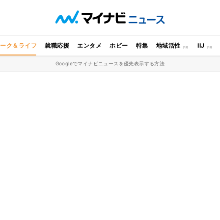
ワーク＆ライフ
就職応援
エンタメ
ホビー
特集
地域活性
IIJ
Googleでマイナビニュースを優先表示する方法