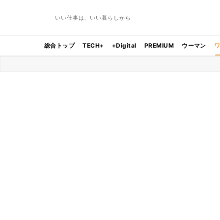
いい仕事は、いい暮らしから
総合トップ
TECH+
+Digital
PREMIUM
ウーマン