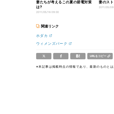
妻たちが考えるこの夏の節電対策
妻のスト
は?
2011/05/09
2011/05/16 09:00
関連リンク
ホダカ
ウィメンズパーク
URLをコピー
※本記事は掲載時点の情報であり、最新のものと