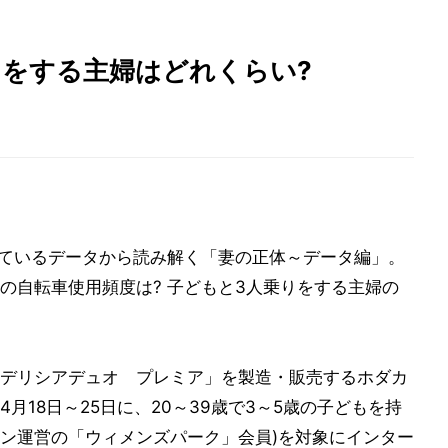
りをする主婦はどれくらい?
れているデータから読み解く「妻の正体～データ編」。
の自転車使用頻度は? 子どもと3人乗りをする主婦の
デリシアデュオ プレミア」を製造・販売するホダカ
月18日～25日に、20～39歳で3～5歳の子どもを持
ション運営の「ウィメンズパーク」会員)を対象にインター