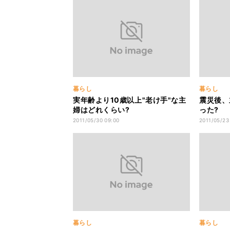
暮らし
暮らし
実年齢より10歳以上"老け手"な主
震災後、
婦はどれくらい?
った?
2011/05/30 09:00
2011/05/23
暮らし
暮らし