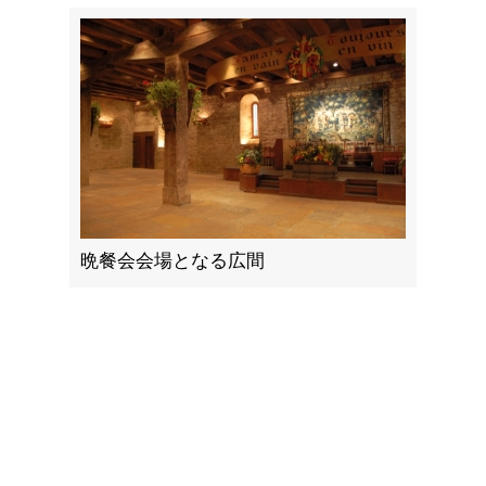
晩餐会会場となる広間