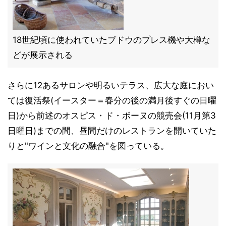
18世紀頃に使われていたブドウのプレス機や大樽な
どが展示される
さらに12あるサロンや明るいテラス、広大な庭におい
ては復活祭(イースター＝春分の後の満月後すぐの日曜
日)から前述のオスピス・ド・ボーヌの競売会(11月第3
日曜日)までの間、昼間だけのレストランを開いていた
りと"ワインと文化の融合"を図っている。