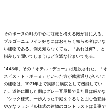
そのボーヌの町の中心に荘厳と構える殿が目に入る。
ブルゴーニュワイン好きにはおそらく知らぬ者はいな
い建物である。例え知らなくても、「あれは何? 」と
指差して聞いてしまうほど立派な佇まいである。
1443年、その「オテル・デュー」は建設された。「オ
スピス・ド・ボーヌ」といった方が俄然通りがいいこ
の建物は、1971年まで実際に病院として機能してい
た。道路に面した側はグレー瓦屋根で見た目は厳かな
ゴシック様式。一歩入った中庭をぐるりと囲む色彩鮮
やかなフランドル様式の建物のコントラストは見事で