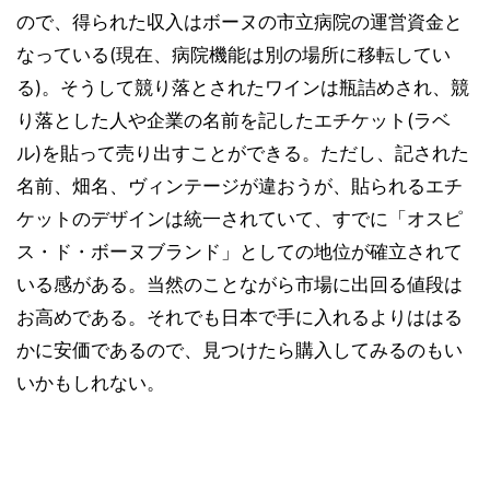
ので、得られた収入はボーヌの市立病院の運営資金と
なっている(現在、病院機能は別の場所に移転してい
る)。そうして競り落とされたワインは瓶詰めされ、競
り落とした人や企業の名前を記したエチケット(ラベ
ル)を貼って売り出すことができる。ただし、記された
名前、畑名、ヴィンテージが違おうが、貼られるエチ
ケットのデザインは統一されていて、すでに「オスピ
ス・ド・ボーヌブランド」としての地位が確立されて
いる感がある。当然のことながら市場に出回る値段は
お高めである。それでも日本で手に入れるよりははる
かに安価であるので、見つけたら購入してみるのもい
いかもしれない。