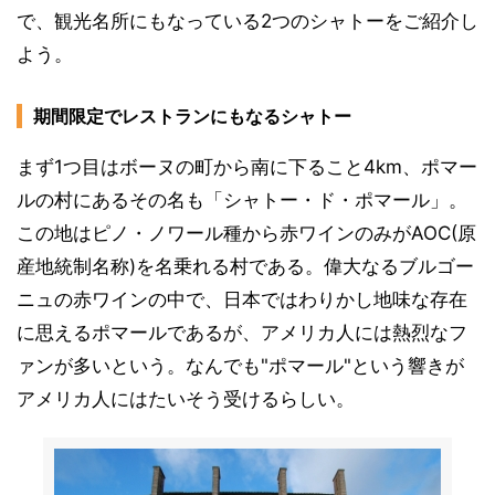
で、観光名所にもなっている2つのシャトーをご紹介し
よう。
期間限定でレストランにもなるシャトー
まず1つ目はボーヌの町から南に下ること4km、ポマー
ルの村にあるその名も「シャトー・ド・ポマール」。
この地はピノ・ノワール種から赤ワインのみがAOC(原
産地統制名称)を名乗れる村である。偉大なるブルゴー
ニュの赤ワインの中で、日本ではわりかし地味な存在
に思えるポマールであるが、アメリカ人には熱烈なフ
ァンが多いという。なんでも"ポマール"という響きが
アメリカ人にはたいそう受けるらしい。