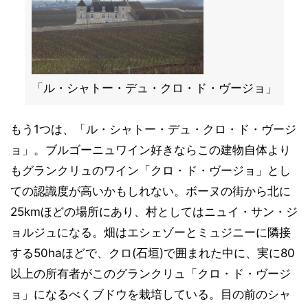
「ル・シャトー・デュ・クロ・ド・ヴージョ」
もう1つは、「ル・シャトー・デュ・クロ・ド・ヴージ
ョ」。ブルゴーニュワイン好きならこの建物自体より
もグランクリュのワイン「クロ・ド・ヴージョ」とし
ての認識度が高いかもしれない。ボーヌの街から北に
25kmほどの場所にあり、村としてはニュイ・サン・ジ
ョルジュになる。畑はエシェゾーとミュジニーに隣接
する50haほどで、クロ(石垣)で囲まれた中に、実に80
以上の所有者がこのグランクリュ「クロ・ド・ヴージ
ョ」になるべくブドウを栽培している。目の前のシャ