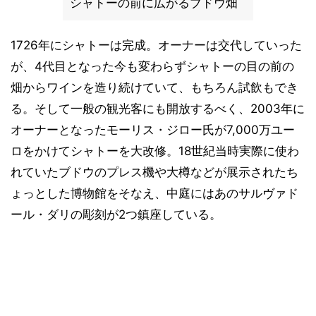
シャトーの前に広がるブドウ畑
1726年にシャトーは完成。オーナーは交代していった
が、4代目となった今も変わらずシャトーの目の前の
畑からワインを造り続けていて、もちろん試飲もでき
る。そして一般の観光客にも開放するべく、2003年に
オーナーとなったモーリス・ジロー氏が7,000万ユー
ロをかけてシャトーを大改修。18世紀当時実際に使わ
れていたブドウのプレス機や大樽などが展示されたち
ょっとした博物館をそなえ、中庭にはあのサルヴァド
ール・ダリの彫刻が2つ鎮座している。