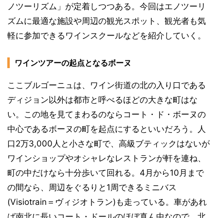
ノツーリズム」が定着しつつある。今回はエノツーリ
ズムに最適な施設や周辺の観光スポット、観光者も気
軽に参加できるワインスクールなどを紹介していく。
ワインツアーの起点となるボーヌ
ここブルゴーニュは、ワイン街道の北の入り口である
ディジョン以外は都市と呼べるほどの大きな町はな
い。この地を見てまわるのならコート・ド・ボーヌの
中心であるボーヌの町を起点にするといいだろう。人
口2万3,000人と小さな町で、高級ブティックはないが
ワインショップやオシャレなレストランが軒を連ね、
町の中だけなら十分歩いて回れる。4月から10月まで
の間なら、周辺をぐるりと1周できるミニバス
(Visiotrain＝ヴィジオトラン)も走っている。車があれ
ば南北に長いコート・ドールのほぼ真ん中なので、北