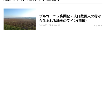
ブルゴーニュ訪問記 - 人口数百人の村か
ら生まれる珠玉のワイン(前編)
2010/01/25 20:26
レポート