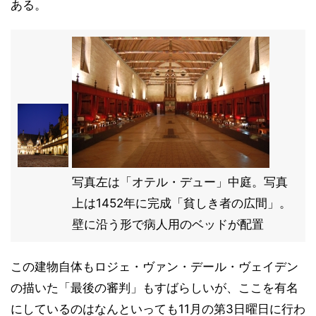
ある。
写真左は「オテル・デュー」中庭。写真
上は1452年に完成「貧しき者の広間」。
壁に沿う形で病人用のベッドが配置
この建物自体もロジェ・ヴァン・デール・ヴェイデン
の描いた「最後の審判」もすばらしいが、ここを有名
にしているのはなんといっても11月の第3日曜日に行わ