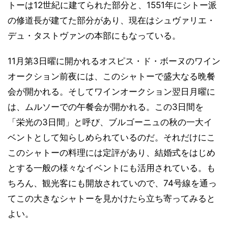
トーは12世紀に建てられた部分と、1551年にシトー派
の修道長が建てた部分があり、現在はシュヴァリエ・
デュ・タストヴァンの本部にもなっている。
11月第3日曜に開かれるオスピス・ド・ボーヌのワイン
オークション前夜には、このシャトーで盛大なる晩餐
会が開かれる。そしてワインオークション翌日月曜に
は、ムルソーでの午餐会が開かれる。この3日間を
「栄光の3日間」と呼び、ブルゴーニュの秋の一大イ
ベントとして知らしめられているのだ。それだけにこ
このシャトーの料理には定評があり、結婚式をはじめ
とする一般の様々なイベントにも活用されている。も
ちろん、観光客にも開放されていので、74号線を通っ
てこの大きなシャトーを見かけたら立ち寄ってみると
よい。