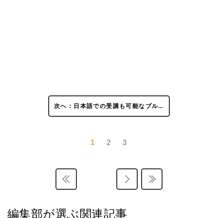
次へ：日本語での受講も可能なブル…
1
2
3
編集部が選ぶ関連記事