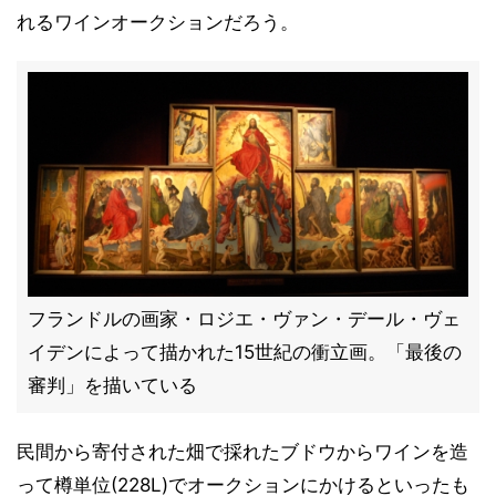
れるワインオークションだろう。
フランドルの画家・ロジエ・ヴァン・デール・ヴェ
イデンによって描かれた15世紀の衝立画。「最後の
審判」を描いている
民間から寄付された畑で採れたブドウからワインを造
って樽単位(228L)でオークションにかけるといったも