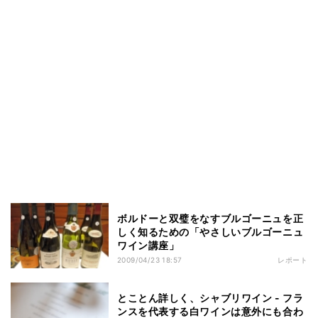
ボルドーと双璧をなすブルゴーニュを正
しく知るための「やさしいブルゴーニュ
ワイン講座」
2009/04/23 18:57
レポート
とことん詳しく、シャブリワイン - フラ
ンスを代表する白ワインは意外にも合わ