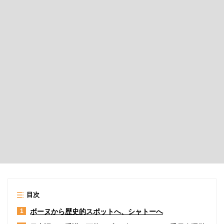
目次
ボーヌから歴史的スポットへ、シャトーへ
1