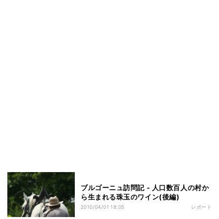
ブルゴーニュ訪問記 - 人口数百人の村か
ら生まれる珠玉のワイン(後編)
2010/04/01 18:05
レポート