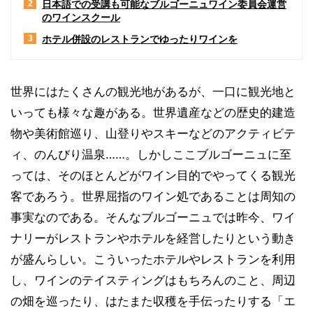
日本語での受講も可能なブルゴーニュワイン委員会運営
2
のワインスクール
ホテル併設のレストランでゆったりワインを
3
世界にはたくさんの観光地があるが、一口に観光地と
いっても様々な趣がある。世界遺産などの歴史的建造
物や美術館巡り、山登りやスキーなどのアクティビテ
ィ、のんびり温泉……。しかしここブルゴーニュに至
っては、そのほとんどがワイン目的でやってくる観光
客であろう。世界屈指のワイン処であることは周知の
事実なのである。そんなブルゴーニュでは昨今、ワイ
ナリーがレストランやホテルを経営したりという動き
が盛んらしい。こういったホテルやレストランを利用
し、ワインのテイスティングはもちろんのこと、周辺
の畑を巡ったり、はたまた収穫を手伝ったりする「エ