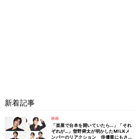
新着記事
映画
「楽屋で台本を開いていたら…」「それ
ぞれが…」曽野舜太が明かしたM!LKメ
ンバーのリアクション 俳優業にもさら