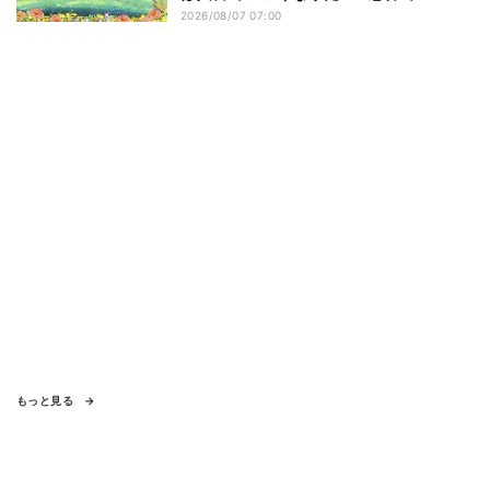
リしたい? - 編集部が注目する最新映画5
2026/08/07 07:00
選
もっと見る