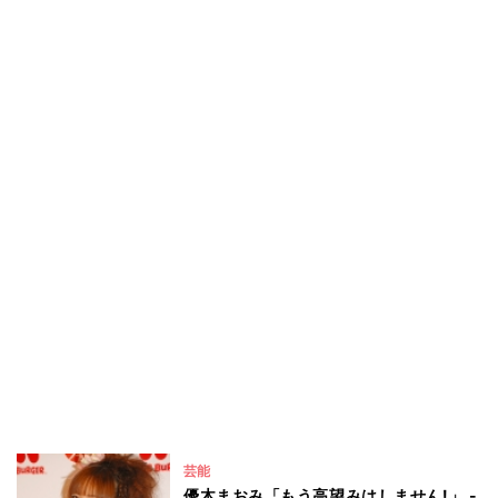
芸能
優木まおみ「もう高望みはしません!」 -