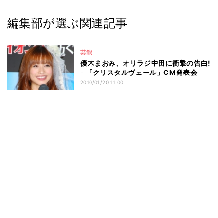
編集部が選ぶ関連記事
芸能
優木まおみ、オリラジ中田に衝撃の告白!
- 「クリスタルヴェール」CM発表会
2010/01/20 11:00