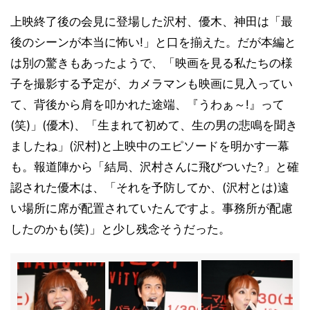
上映終了後の会見に登場した沢村、優木、神田は「最
後のシーンが本当に怖い!」と口を揃えた。だが本編と
は別の驚きもあったようで、「映画を見る私たちの様
子を撮影する予定が、カメラマンも映画に見入ってい
て、背後から肩を叩かれた途端、『うわぁ～!』って
(笑)」(優木)、「生まれて初めて、生の男の悲鳴を聞き
ましたね」(沢村)と上映中のエピソードを明かす一幕
も。報道陣から「結局、沢村さんに飛びついた?」と確
認された優木は、「それを予防してか、(沢村とは)遠
い場所に席が配置されていたんですよ。事務所が配慮
したのかも(笑)」と少し残念そうだった。