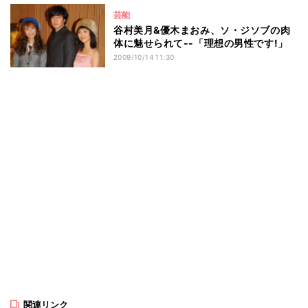
芸能
谷村美月&優木まおみ、ソ・ジソブの肉
体に魅せられて--「理想の男性です!」
2009/10/14 11:30
関連リンク