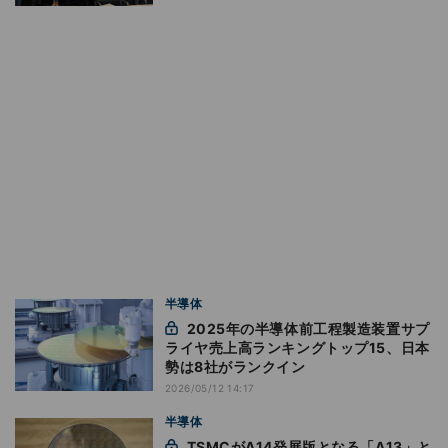
半導体
2025年の半導体前工程製造装置サプ
ライヤ売上高ランキングトップ15、日本
勢は8社がランクイン
2026/05/12 14:17
半導体
TSMCがA14発展版となる「A13」と