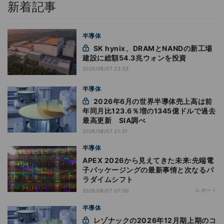
新着記事
半導体
SK hynix、DRAMとNANDの新工場
建設に総額54.3兆ウォンを投資
2026/08/07 22:53
半導体
2026年6月の世界半導体売上高は前
年同月比123.6％増の1345億ドルで過去
最高更新 SIA調べ
2026/08/07 21:01
半導体
APEX 2026から見えてきた未来:先端電
子パッケージングの最新事情と次なるパ
ラダイムシフト
レポート
2026/08/07 07:00
半導体
レゾナックの2026年12月期上期のコ