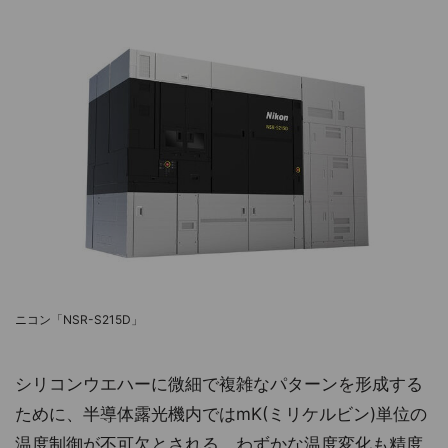
ニコン「NSR-S215D」
シリコンウエハーに微細で複雑なパターンを形成する
ために、半導体露光機内ではmK(ミリケルビン)単位の
温度制御が不可欠とされる。わずかな温度変化も精度