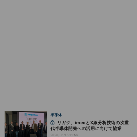
半導体
リガク、imecとX線分析技術の次世
代半導体開発への活用に向けて協業
2026/05/15 11:58