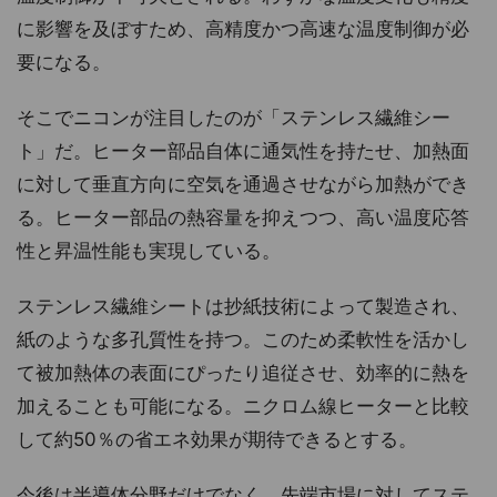
に影響を及ぼすため、高精度かつ高速な温度制御が必
要になる。
そこでニコンが注目したのが「ステンレス繊維シー
ト」だ。ヒーター部品自体に通気性を持たせ、加熱面
に対して垂直方向に空気を通過させながら加熱ができ
る。ヒーター部品の熱容量を抑えつつ、高い温度応答
性と昇温性能も実現している。
ステンレス繊維シートは抄紙技術によって製造され、
紙のような多孔質性を持つ。このため柔軟性を活かし
て被加熱体の表面にぴったり追従させ、効率的に熱を
加えることも可能になる。ニクロム線ヒーターと比較
して約50％の省エネ効果が期待できるとする。
今後は半導体分野だけでなく、先端市場に対してステ