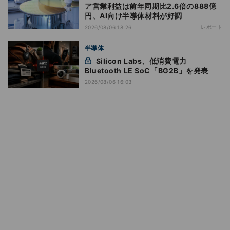
ア営業利益は前年同期比2.6倍の888億
円、AI向け半導体材料が好調
レポート
2026/08/06 18:26
半導体
Silicon Labs、低消費電力
Bluetooth LE SoC「BG2B」を発表
2026/08/06 16:03