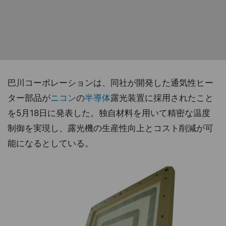
巴川コーポレーションは、同社が開発した通気性ヒー
ター部品が
ニコン
の
半導体
露光装置に採用されたこと
を5月18日に発表した。独自材料を用いて精密な温度
制御を実現し、露光機の生産性向上とコスト削減が可
能になるとしている。