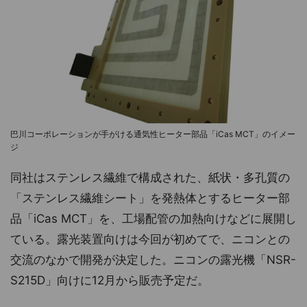
巴川コーポレーションが手がける通気性ヒーター部品「iCas MCT」のイメー
ジ
同社はステンレス繊維で構成された、紙状・多孔質の
「ステンレス繊維シート」を発熱体とするヒーター部
品「iCas MCT」を、工場配管の加熱向けなどに展開し
ている。露光装置向けは今回が初めてで、ニコンとの
交流のなかで開発が決定した。ニコンの露光機「NSR-
S215D」向けに12月から販売予定だ。