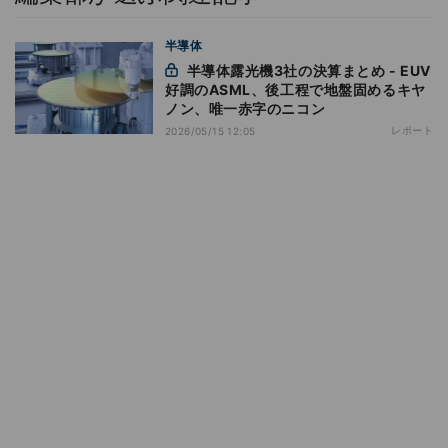
半導体
半導体露光機3社の決算まとめ - EUV
好調のASML、後工程で地盤固めるキヤ
ノン、唯一赤字のニコン
レポート
2026/05/15 12:05