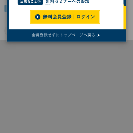
半導体
半導体製造装置
ニコン