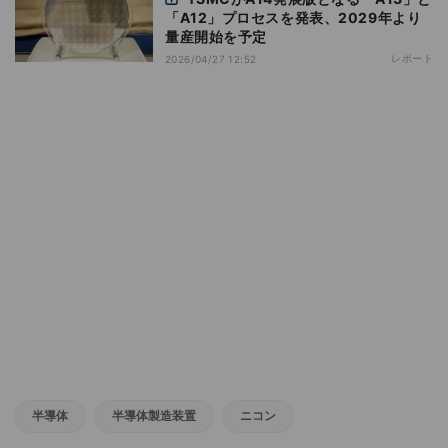
「A12」プロセスを発表、2029年より
量産開始を予定
レポート
2026/04/27 12:52
半導体
半導体製造装置
ニコン