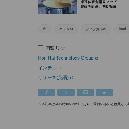
半導体研究開発ファブ
建設を計画、初期投資
額30億ドルで年内着工
予定
AI
Intel
エッジAI
フィジカルAI
関連リンク
Hon Hai Technology Group
インテル
リリース(英語)
※本記事は掲載時点の情報であり、最新のものとは異なる