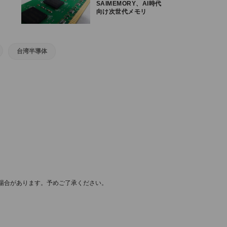
SAIMEMORY、AI時代
向け次世代メモリ
「ZAM」開発でNEDO
事業に採択
台湾半導体
場合があります。予めご了承ください。