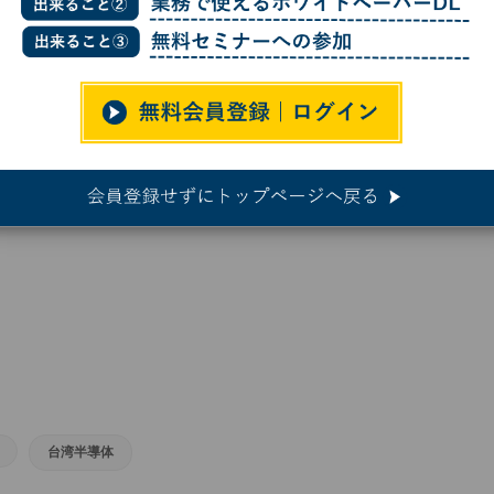
テル、次世代AIインフラ、エッジAI、フィジカルAIで戦略的提携
次世代AIインフラ、エッジAI、フィ
台湾半導体