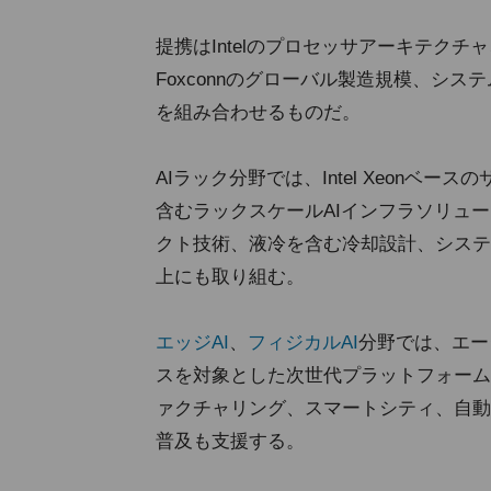
提携はIntelのプロセッサアーキテク
Foxconnのグローバル製造規模、シ
を組み合わせるものだ。
AIラック分野では、Intel Xeon
含むラックスケールAIインフラソリュ
クト技術、液冷を含む冷却設計、システ
上にも取り組む。
エッジAI
、
フィジカルAI
分野では、エー
スを対象とした次世代プラットフォーム
ァクチャリング、スマートシティ、自動
普及も支援する。