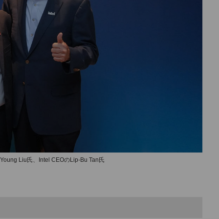
Young Liu氏、Intel CEOのLip-Bu Tan氏