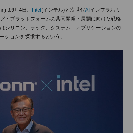
conn)は6月4日、
Intel
(インテル)と次世代
AI
インフラおよ
グ・プラットフォームの共同開発・展開に向けた戦略
はシリコン、ラック、システム、アプリケーションの
ューションを探求するという。