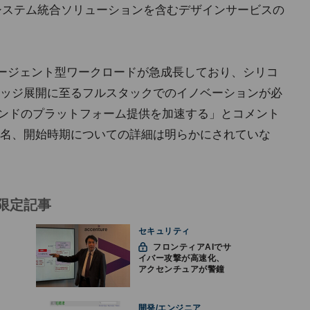
・システム統合ソリューションを含むデザインサービスの
「推論やエージェント型ワークロードが急成長しており、シリコ
ッジ展開に至るフルスタックでのイノベーションが必
ーエンドのプラットフォーム提供を加速する」とコメント
名、開始時期についての詳細は明らかにされていな
限定記事
セキュリティ
フロンティアAIでサ
イバー攻撃が高速化、
アクセンチュアが警鐘
「防御中心からの脱却
を」
開発/エンジニア