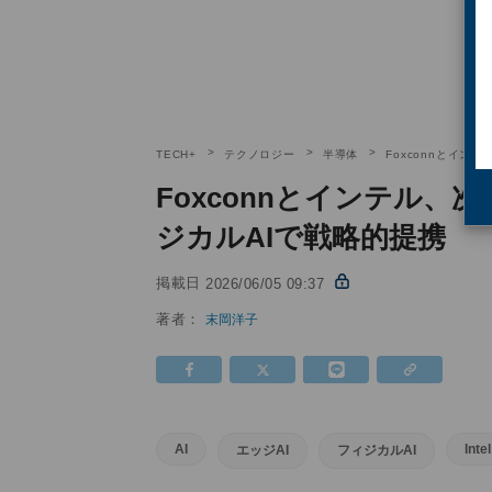
TECH+
テクノロジー
半導体
Foxconnとイン
Foxconnとインテル、
ジカルAIで戦略的提携
掲載日
2026/06/05 09:37
著者：
末岡洋子
AI
Intel
エッジAI
フィジカルAI