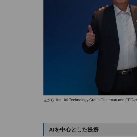
左からHon Hai Technology Group Chairman and CEOの
AIを中心とした提携