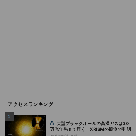
アクセスランキング
大型ブラックホールの高温ガスは30
万光年先まで届く XRISMの観測で判明
2026/08/06 18:05