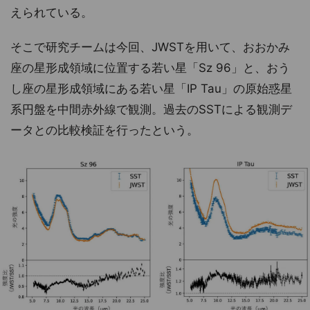
えられている。
そこで研究チームは今回、JWSTを用いて、おおかみ
座の星形成領域に位置する若い星「Sz 96」と、おう
し座の星形成領域にある若い星「IP Tau」の原始惑星
系円盤を中間赤外線で観測。過去のSSTによる観測デ
ータとの比較検証を行ったという。