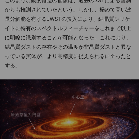
このような動的輸送の描像は、過去のSSTによる観測
からも推測されていたという。しかし、極めて高い波
長分解能を有するJWSTの投入により、結晶質シリケ
イトに特有のスペクトルフィーチャーをこれまで以上
に明瞭に識別することが可能となった。これにより、
結晶質ダストの存在やその温度が非晶質ダストと異な
っている実体が、より高精度に捉えられるに至ったと
する。