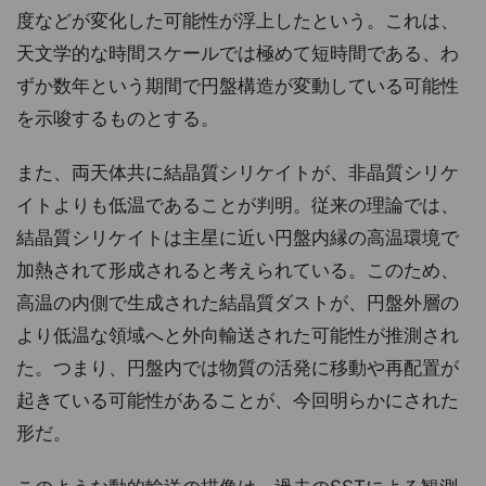
度などが変化した可能性が浮上したという。これは、
天文学的な時間スケールでは極めて短時間である、わ
ずか数年という期間で円盤構造が変動している可能性
を示唆するものとする。
また、両天体共に結晶質シリケイトが、非晶質シリケ
イトよりも低温であることが判明。従来の理論では、
結晶質シリケイトは主星に近い円盤内縁の高温環境で
加熱されて形成されると考えられている。このため、
高温の内側で生成された結晶質ダストが、円盤外層の
より低温な領域へと外向輸送された可能性が推測され
た。つまり、円盤内では物質の活発に移動や再配置が
起きている可能性があることが、今回明らかにされた
形だ。