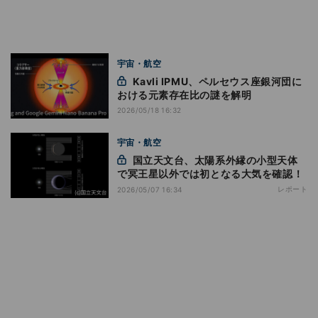
宇宙・航空
Kavli IPMU、ペルセウス座銀河団に
おける元素存在比の謎を解明
2026/05/18 16:32
宇宙・航空
国立天文台、太陽系外縁の小型天体
で冥王星以外では初となる大気を確認！
レポート
2026/05/07 16:34