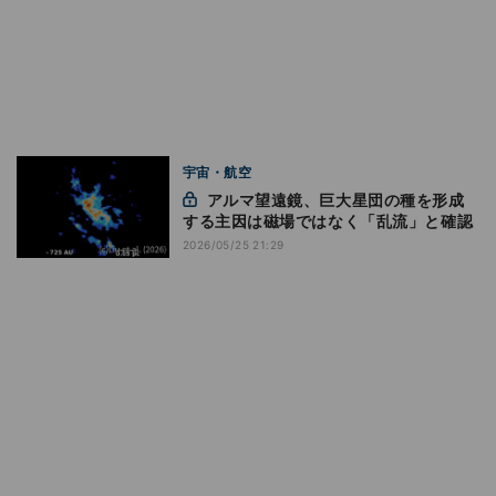
宇宙・航空
アルマ望遠鏡、巨大星団の種を形成
する主因は磁場ではなく「乱流」と確認
2026/05/25 21:29