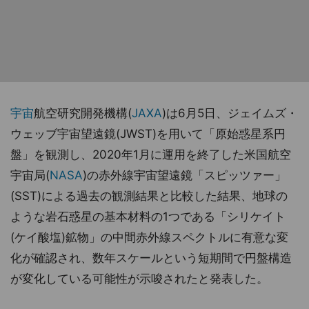
宇宙
航空研究開発機構(
JAXA
)は6月5日、ジェイムズ・
ウェッブ宇宙望遠鏡(JWST)を用いて「原始惑星系円
盤」を観測し、2020年1月に運用を終了した米国航空
宇宙局(
NASA
)の赤外線宇宙望遠鏡「スピッツァー」
(SST)による過去の観測結果と比較した結果、地球の
ような岩石惑星の基本材料の1つである「シリケイト
(ケイ酸塩)鉱物」の中間赤外線スペクトルに有意な変
化が確認され、数年スケールという短期間で円盤構造
が変化している可能性が示唆されたと発表した。