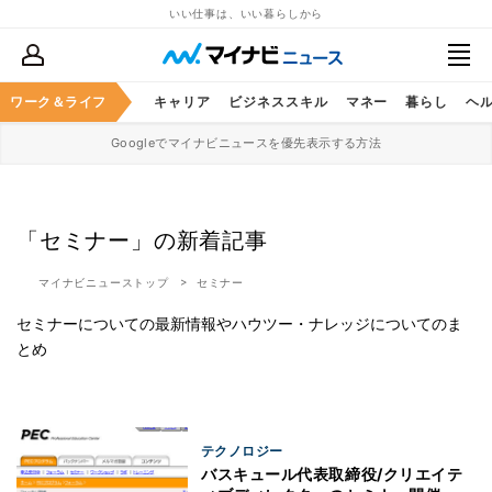
いい仕事は、いい暮らしから
ワーク＆ライフ
キャリア
ビジネススキル
マネー
暮らし
ヘ
Googleでマイナビニュースを優先表示する方法
「セミナー」の新着記事
マイナビニューストップ
セミナー
セミナーについての最新情報やハウツー・ナレッジについてのま
とめ
テクノロジー
バスキュール代表取締役/クリエイテ