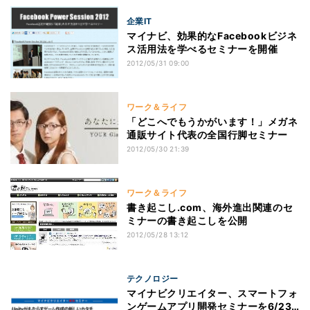
企業IT
マイナビ、効果的なFacebookビジネ
ス活用法を学べるセミナーを開催
2012/05/31 09:00
ワーク＆ライフ
「どこへでもうかがいます！」メガネ
通販サイト代表の全国行脚セミナー
2012/05/30 21:39
ワーク＆ライフ
書き起こし.com、海外進出関連のセ
ミナーの書き起こしを公開
2012/05/28 13:12
テクノロジー
マイナビクリエイター、スマートフォ
ンゲームアプリ開発セミナーを6/23