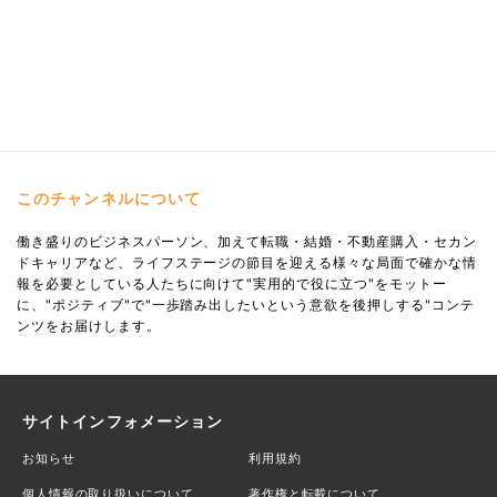
このチャンネルについて
働き盛りのビジネスパーソン、加えて転職・結婚・不動産購入・セカン
ドキャリアなど、ライフステージの節目を迎える様々な局面で確かな情
報を必要としている人たちに向けて"実用的で役に立つ"をモットー
に、"ポジティブ"で"一歩踏み出したいという意欲を後押しする"コンテ
ンツをお届けします。
サイトインフォメーション
お知らせ
利用規約
個人情報の取り扱いについて
著作権と転載について