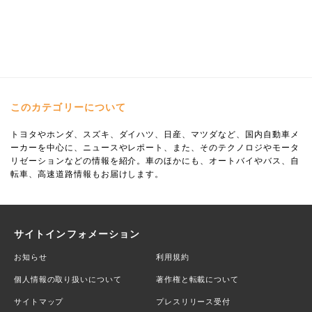
このカテゴリーについて
トヨタやホンダ、スズキ、ダイハツ、日産、マツダなど、国内自動車メ
ーカーを中心に、ニュースやレポート、また、そのテクノロジやモータ
リゼーションなどの情報を紹介。車のほかにも、オートバイやバス、自
転車、高速道路情報もお届けします。
サイトインフォメーション
お知らせ
利用規約
個人情報の取り扱いについて
著作権と転載について
サイトマップ
プレスリリース受付