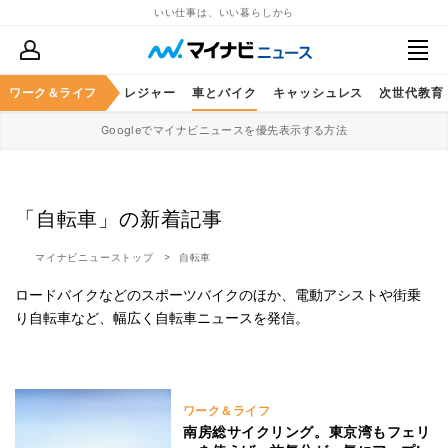
いい仕事は、いい暮らしから
ヘルスケア
ワーク＆ライフ
グルメ
レジャー
車とバイク
キャッシュレス
次世代教育
Googleでマイナビニュースを優先表示する方法
「自転車」の新着記事
マイナビニューストップ
自転車
ロードバイクなどのスポーツバイクのほか、電動アシストや街乗
り自転車など、幅広く自転車ニュースを発信。
ワーク＆ライフ
南房総サイクリング。東京湾もフェリ