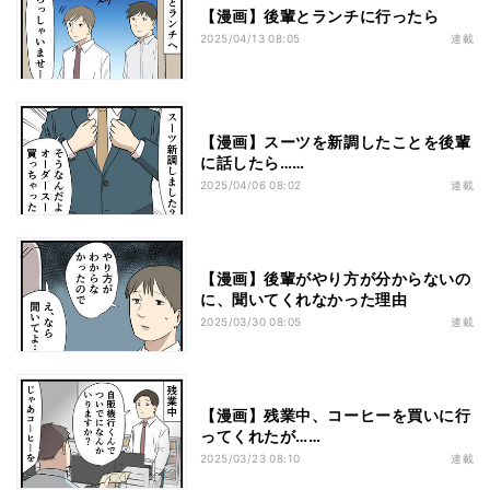
【漫画】後輩とランチに行ったら
2025/04/13 08:05
連載
【漫画】スーツを新調したことを後輩
に話したら……
2025/04/06 08:02
連載
【漫画】後輩がやり方が分からないの
に、聞いてくれなかった理由
2025/03/30 08:05
連載
【漫画】残業中、コーヒーを買いに行
ってくれたが……
2025/03/23 08:10
連載