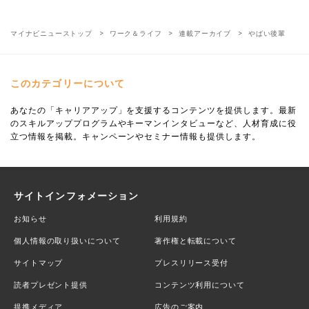
マイナビニューストップ
ワーク＆ライフ
連載アーカイブ
やばい後輩
このカテゴリーについて
あなたの「キャリアアップ」を支援するコンテンツを提供します。最新
のスキルアッププログラムやキーマンインタビューなど、人材育成に役
立つ情報を掲載。キャンペーンやセミナー情報も提供します。
サイトインフォメーション
お知らせ
利用規約
個人情報の取り扱いについて
著作権と転載について
サイトマップ
プレスリリース受付
読者プレゼント提供
コンテンツ利用について
提携メディア
広告のご案内