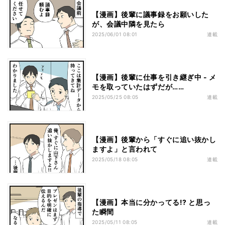
【漫画】後輩に議事録をお願いした
が、会議中隣を見たら
2025/06/01 08:01
連載
【漫画】後輩に仕事を引き継ぎ中 - メ
モを取っていたはずだが……
2025/05/25 08:05
連載
【漫画】後輩から「すぐに追い抜かし
ますよ」と言われて
2025/05/18 08:05
連載
【漫画】本当に分かってる!? と思っ
た瞬間
2025/05/11 08:05
連載