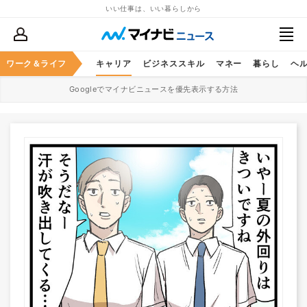
いい仕事は、いい暮らしから
ワーク＆ライフ
キャリア
ビジネススキル
マネー
暮らし
ヘ
Googleでマイナビニュースを優先表示する方法