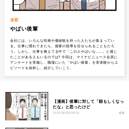
連載
やばい後輩
会社には、いろんな性格や価値観を持った人たちが集まってい
る。仕事に慣れてきたら、後輩の指導を任せられることもだろ
う。しかし、仕事を教えてる中で「この人やばいな……」と感じ
たことがある人もいるのでは? 今回は、マイナビニュース会員に
アンケートを実施し、職場にいた「やばい後輩」を実体験からエ
ピソードを抜粋し、紹介していこう。
【漫画】後輩に対して「頼もしくなっ
たな」と思ったけど
2025/06/08 08:02
連載