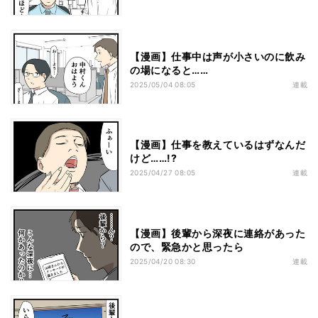
【漫画】仕事中は声が小さいのに飲み
の場になると……
2025/05/04 08:05
連載
【漫画】仕事を教えているはずなんだ
けど……!?
2025/04/27 08:05
連載
【漫画】後輩から深夜に連絡があった
ので、緊急かと思ったら
2025/04/20 08:30
連載