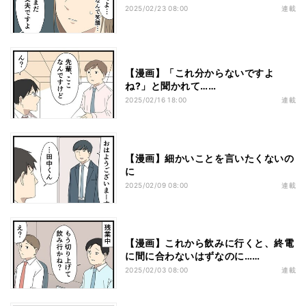
2025/02/23 08:00
連載
【漫画】「これ分からないですよ
ね?」と聞かれて……
2025/02/16 18:00
連載
【漫画】細かいことを言いたくないの
に
2025/02/09 08:00
連載
【漫画】これから飲みに行くと、終電
に間に合わないはずなのに……
2025/02/03 08:00
連載