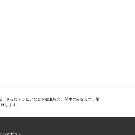
報、さらにトリビアなどを徹底紹介。関東のみならず、阪
届けします。
ールマガジン