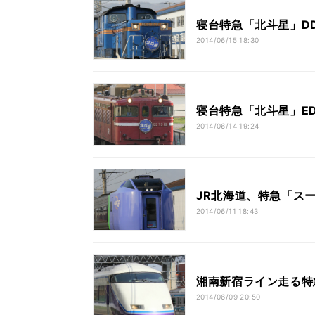
寝台特急「北斗星」D
2014/06/15 18:30
寝台特急「北斗星」E
2014/06/14 19:24
JR北海道、特急「スー
2014/06/11 18:43
湘南新宿ライン走る特
2014/06/09 20:50