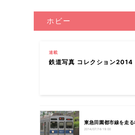
ホビー
連載
鉄道写真 コレクション2014
東急田園都市線を走る
2014/07/16 19:00