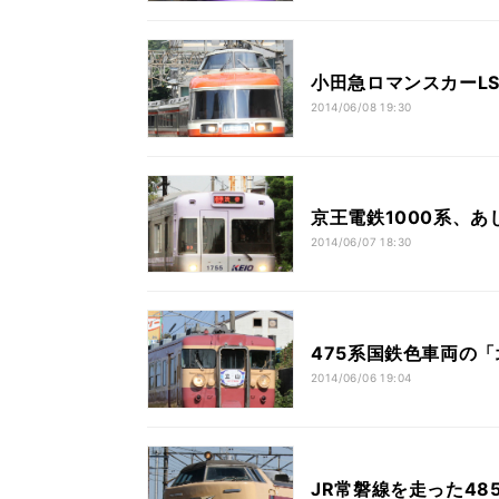
小田急ロマンスカーL
2014/06/08 19:30
京王電鉄1000系、
2014/06/07 18:30
475系国鉄色車両の「
2014/06/06 19:04
JR常磐線を走った48