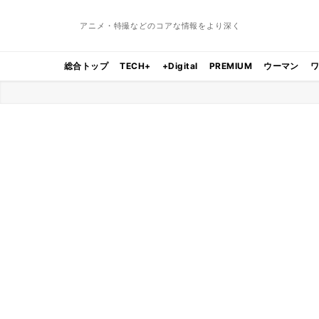
アニメ・特撮などのコアな情報をより深く
総合トップ
TECH+
+Digital
PREMIUM
ウーマン