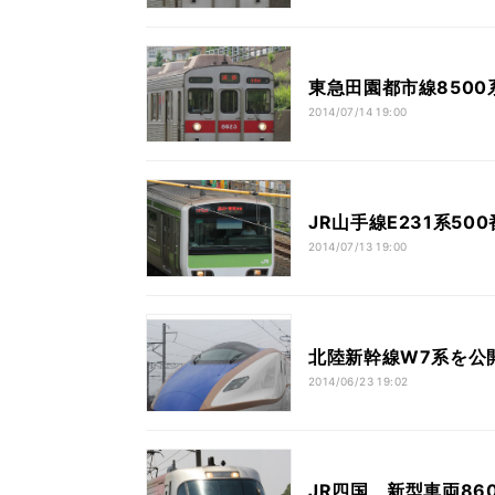
東急田園都市線850
2014/07/14 19:00
JR山手線E231系5
2014/07/13 19:00
北陸新幹線W7系を公開
2014/06/23 19:02
JR四国、新型車両860