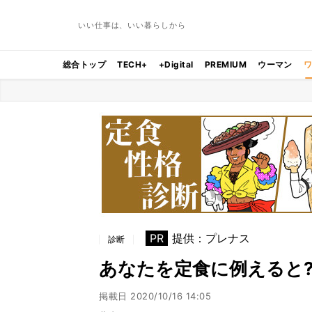
いい仕事は、いい暮らしから
総合トップ
TECH+
+Digital
PREMIUM
ウーマン
PR
提供：プレナス
診断
あなたを定食に例えると
掲載日
2020/10/16 14:05