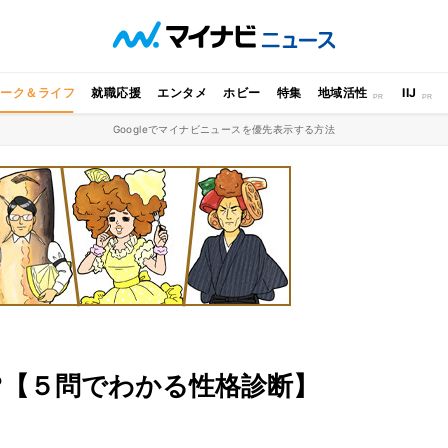
ワーク＆ライフ
就職応援
エンタメ
ホビー
特集
地域活性
IIJ
Googleでマイナビニュースを優先表示する方法
?【５問でわかる性格診断】