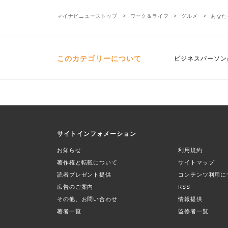
マイナビニューストップ
ワーク＆ライフ
グルメ
あなた
このカテゴリーについて
ビジネスパーソン
サイトインフォメーション
お知らせ
利用規約
著作権と転載について
サイトマップ
読者プレゼント提供
コンテンツ利用に
広告のご案内
RSS
その他、お問い合わせ
情報提供
著者一覧
監修者一覧