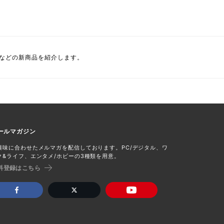
ニなどの新商品を紹介します。
ールマガジン
興味に合わせたメルマガを配信しております。PC/デジタル、ワ
ク&ライフ、エンタメ/ホビーの3種類を用意。
料登録はこちら