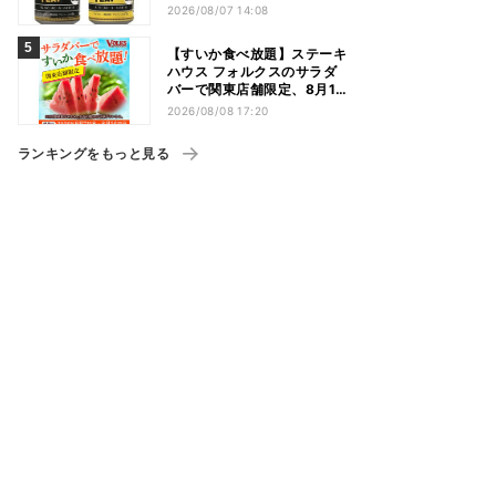
缶＆ミニボトル発売
2026/08/07 14:08
【すいか食べ放題】ステーキ
ハウス フォルクスのサラダ
バーで関東店舗限定、8月16
日まで開催
2026/08/08 17:20
ランキングをもっと見る