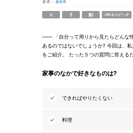
著者：
秦有寿
URLをコピー
―― 「自分って周りから見たらどんな性
あるのではないでしょうか? 今回は、
をご紹介。 たった５つの質問に答える
家事のなかで好きなものは?
できればやりたくない
料理