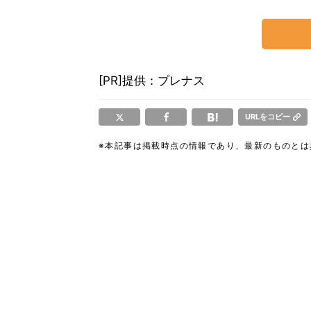
[PR]提供：プレナス
URLをコピー
※本記事は掲載時点の情報であり、最新のものと