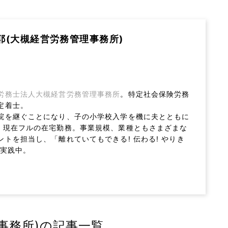
耶(大槻経営労務管理事務所)
労務士法人大槻経営労務管理事務所
。特定社会保険労務
定着士。
院を継ぐことになり、子の小学校入学を機に夫とともに
。現在フルの在宅勤務。事業規模、業種ともさまざまな
ントを担当し、「離れていてもできる! 伝わる! やりき
を実践中。
事務所)の記事一覧