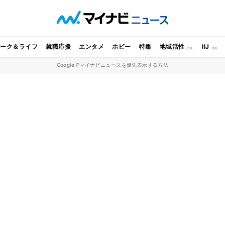
ワーク＆ライフ
就職応援
エンタメ
ホビー
特集
地域活性
IIJ
Googleでマイナビニュースを優先表示する方法