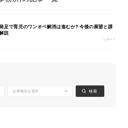
発足で育児のワンオペ解消は進むか? 今後の展望と課
解説
レポート