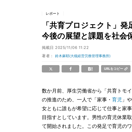
レポート
「共育プロジェクト」発
今後の展望と課題を社会
掲載日
2025/11/06 11:22
著者：
鈴木麻耶(大槻経営労務管理事務所)
URLをコピー
数か月前、厚生労働省から「共育トモイ
の推進のため、一人で「家事・
育児
」や
女ともに誰もが希望に応じて仕事と家事
目指すとしています。男性の育児休業取
て開始されました。この発足で育児のワ