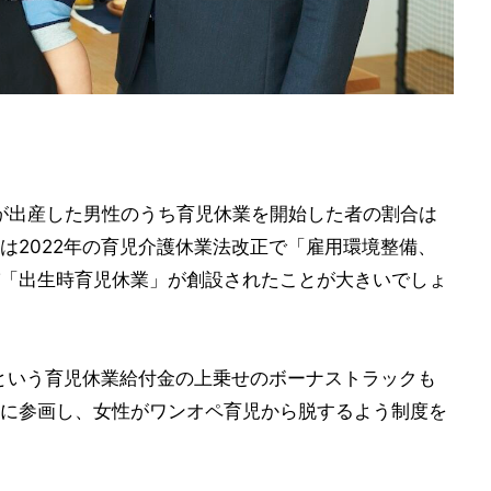
者が出産した男性のうち育児休業を開始した者の割合は
れは2022年の育児介護休業法改正で「雇用環境整備、
「出生時育児休業」が創設されたことが大きいでしょ
金という育児休業給付金の上乗せのボーナストラックも
に参画し、女性がワンオペ育児から脱するよう制度を