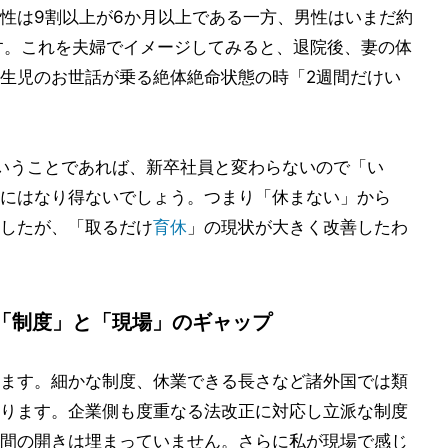
性は9割以上が6か月以上である一方、男性はいまだ約
す。これを夫婦でイメージしてみると、退院後、妻の体
生児のお世話が乗る絶体絶命状態の時「2週間だけい
いうことであれば、新卒社員と変わらないので「い
にはなり得ないでしょう。つまり「休まない」から
したが、「取るだけ
育休
」の現状が大きく改善したわ
「制度」と「現場」のギャップ
ます。細かな制度、休業できる長さなど諸外国では類
ります。企業側も度重なる法改正に対応し立派な制度
間の開きは埋まっていません。さらに私が現場で感じ