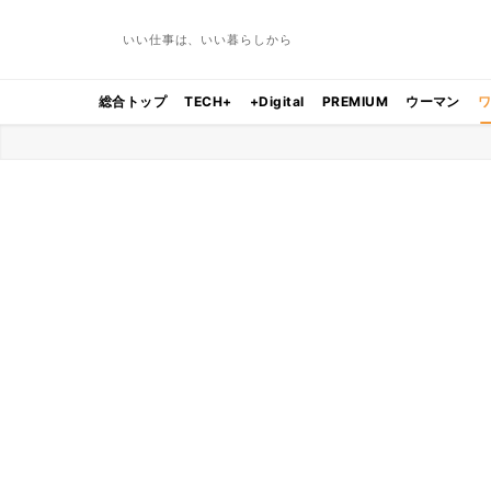
いい仕事は、いい暮らしから
総合トップ
TECH+
+Digital
PREMIUM
ウーマン