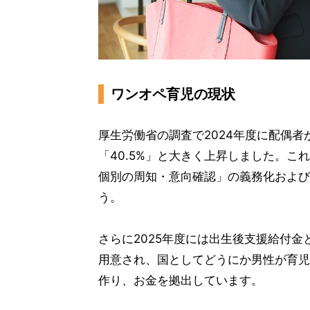
ワンオペ育児の現状
厚生労働省の調査で2024年度に配偶
「40.5%」と大きく上昇しました。こ
個別の周知・意向確認」の義務化および
う。
さらに2025年度には出生後支援給付
用意され、国としてどうにか男性が育児
作り、お金を拠出しています。