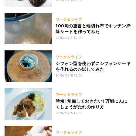
2015/12/18 12:00
ワーク＆ライフ
100均の重曹と端切れ布でキッチン掃
除シートを作ってみた
2015/12/17 12:00
ワーク＆ライフ
シフォン型を使わずにシフォンケーキ
を作れるのか試してみた
2015/12/16 12:00
ワーク＆ライフ
時短! 常備しておきたい! 万能にんに
くしょうがたれの作り方
2015/12/15 12:00
ワーク＆ライフ