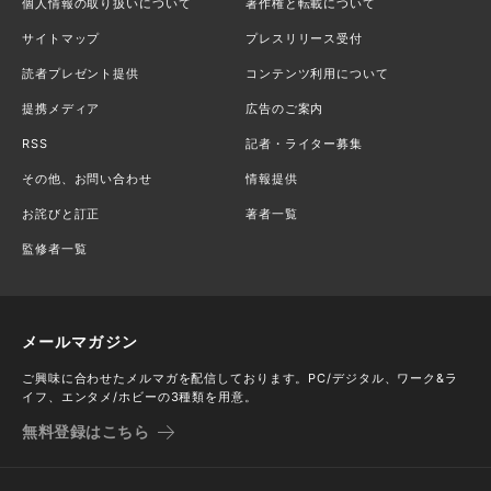
個人情報の取り扱いについて
著作権と転載について
サイトマップ
プレスリリース受付
読者プレゼント提供
コンテンツ利用について
提携メディア
広告のご案内
RSS
記者・ライター募集
その他、お問い合わせ
情報提供
お詫びと訂正
著者一覧
監修者一覧
メールマガジン
ご興味に合わせたメルマガを配信しております。PC/デジタル、ワーク&ラ
イフ、エンタメ/ホビーの3種類を用意。
無料登録はこちら