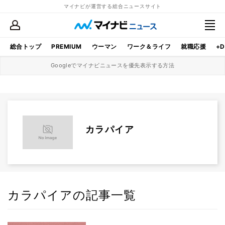
マイナビが運営する総合ニュースサイト
総合トップ
PREMIUM
ウーマン
ワーク＆ライフ
就職応援
+D
Googleでマイナビニュースを優先表示する方法
カラパイア
カラパイアの記事一覧