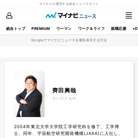
マイナビが運営する総合ニュースサイト
総合トップ
PREMIUM
ウーマン
ワーク＆ライフ
就職応援
+D
Googleでマイナビニュースを優先表示する方法
齊田興哉
さいだともや
2004年東北大学大学院工学研究科を修了、工学博
士。同年、宇宙航空研究開発機構(JAXA)に入社し、