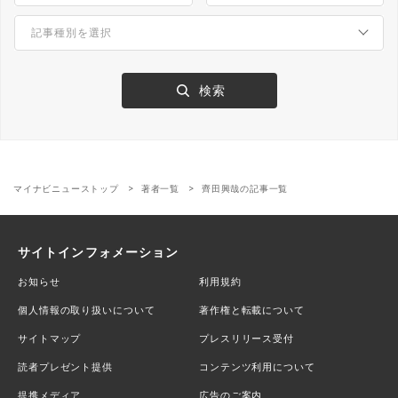
マイナビニューストップ
著者一覧
齊田興哉の記事一覧
サイトインフォメーション
お知らせ
利用規約
個人情報の取り扱いについて
著作権と転載について
サイトマップ
プレスリリース受付
読者プレゼント提供
コンテンツ利用について
提携メディア
広告のご案内