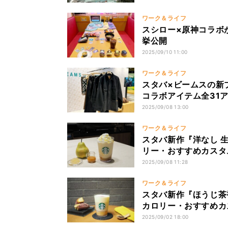
ワーク＆ライフ
スシロー×原神コラボ
挙公開
2025/09/10 11:00
ワーク＆ライフ
スタバ×ビームスの新
コラボアイテム全31
2025/09/08 13:00
ワーク＆ライフ
スタバ新作『洋なし 
リー・おすすめカスタ
2025/09/08 11:28
ワーク＆ライフ
スタバ新作『ほうじ茶香
カロリー・おすすめカ
2025/09/02 18:00