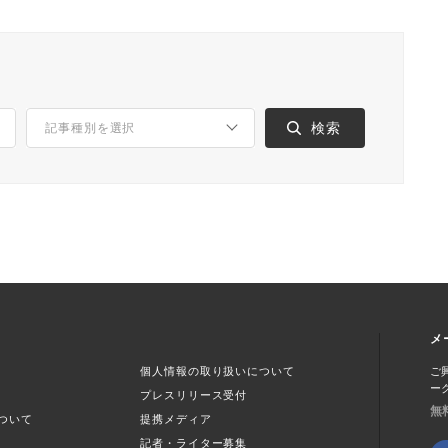
メ
個人情報の取り扱いについて
ご
ー
プレスリリース受付
無
ついて
提携メディア
記者・ライター募集