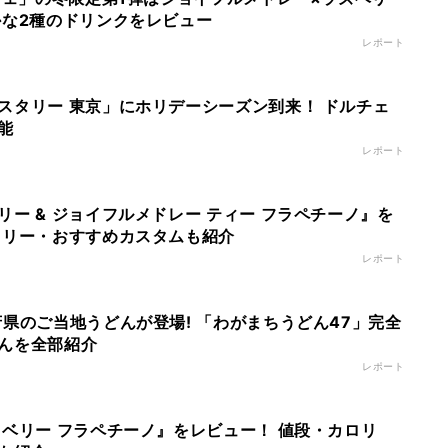
かな2種のドリンクをレビュー
レポート
スタリー 東京」にホリデーシーズン到来！ ドルチェ
能
レポート
ー & ジョイフルメドレー ティー フラペチーノ』を
ロリー・おすすめカスタムも紹介
レポート
府県のご当地うどんが登場! 「わがまちうどん47」完全
んを全部紹介
レポート
 ベリー フラペチーノ』をレビュー！ 値段・カロリ