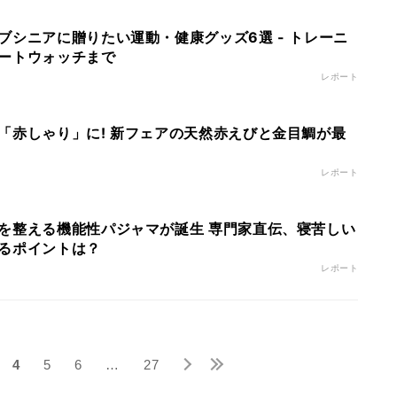
ブシニアに贈りたい運動・健康グッズ6選 - トレーニ
ートウォッチまで
レポート
「赤しゃり」に! 新フェアの天然赤えびと金目鯛が最
レポート
を整える機能性パジャマが誕生 専門家直伝、寝苦しい
るポイントは？
レポート
4
5
6
…
27