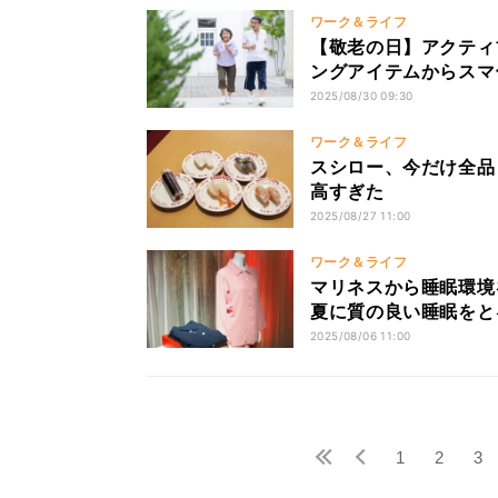
ワーク＆ライフ
【敬老の日】アクティ
ングアイテムからスマ
2025/08/30 09:30
ワーク＆ライフ
スシロー、今だけ全品
高すぎた
2025/08/27 11:00
ワーク＆ライフ
マリネスから睡眠環境
夏に質の良い睡眠をと
2025/08/06 11:00
1
2
3