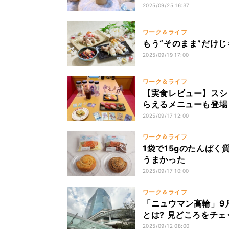
2025/09/25 16:37
ワーク＆ライフ
もう“そのまま”だけ
2025/09/19 17:00
ワーク＆ライフ
【実食レビュー】スシ
らえるメニューも登場
2025/09/17 12:00
ワーク＆ライフ
1袋で15gのたんぱく
うまかった
2025/09/17 10:00
ワーク＆ライフ
「ニュウマン高輪」9
とは? 見どころをチェ
2025/09/12 08:00