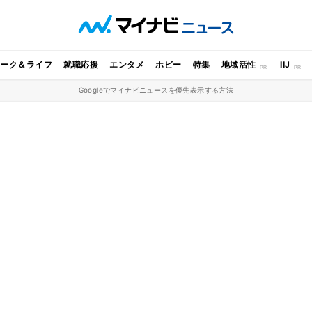
ワーク＆ライフ
就職応援
エンタメ
ホビー
特集
地域活性
IIJ
Googleでマイナビニュースを優先表示する方法