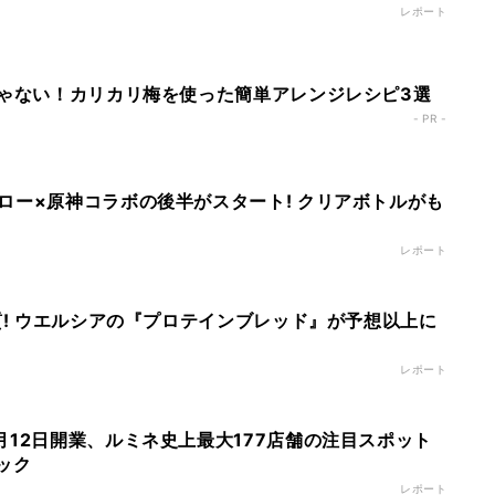
レポート
じゃない！カリカリ梅を使った簡単アレンジレシピ3選
- PR -
ロー×原神コラボの後半がスタート! クリアボトルがも
レポート
質! ウエルシアの『プロテインブレッド』が予想以上に
レポート
月12日開業、ルミネ史上最大177店舗の注目スポット
ック
レポート