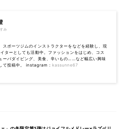
澄
すみ
、スポーツジムのインストラクターをなどを経験し、現
ライターとしても活動中。ファッションをはじめ、コス
ューバダイビング、美食、辛いもの……など幅広い興味
て投稿中。 instagram :
kassunne67
カフェ」の冬限定第1弾はジョイフルメドレー×ラズベリ