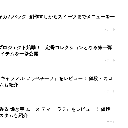
がカムバック! 創作すしからスイーツまでメニューを一
レポート
プロジェクト始動！ 定番コレクションとなる第一弾
アイテムを一挙公開
レポート
生キャラメル フラペチーノ』をレビュー！ 値段・カロ
ムも紹介
レポート
る 焼き芋 ムース ティー ラテ』をレビュー！ 値段・
スタムも紹介
レポート