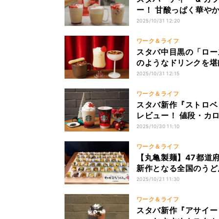
ー！ 甘酸っぱく華や
2025/10/31 12:20
ワーク＆ライフ
スタバ中目黒の「ロー
のようなドリンクを堪
2025/10/31 12:15
ワーク＆ライフ
スタバ新作『ストロベリ
レビュー！ 値段・カ
2025/10/30 11:10
ワーク＆ライフ
【丸亀製麺】47都道
新作となる全国のうど
2025/10/21 11:30
ワーク＆ライフ
スタバ新作『アサイー