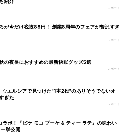
も紹介
レポート
ろが今だけ税抜88円！ 創業8周年のフェアが贅沢すぎ
レポート
秋の夜長におすすめの最新快眠グッズ5選
レポート
 ウエルシアで見つけた"1本2役"のありそうでないオ
すぎた
レポート
ラボ！『ピケ モコ ブーケ & ティー ラテ』の味わい
を一挙公開