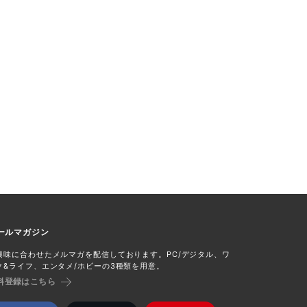
ールマガジン
興味に合わせたメルマガを配信しております。PC/デジタル、ワ
ク&ライフ、エンタメ/ホビーの3種類を用意。
料登録はこちら