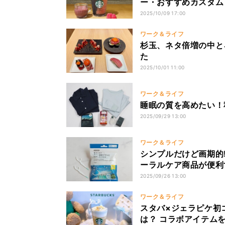
ー・おすすめカスタム
2025/10/09 17:00
ワーク＆ライフ
杉玉、ネタ倍増の中と
た
2025/10/01 11:00
ワーク＆ライフ
睡眠の質を高めたい！
2025/09/29 13:00
ワーク＆ライフ
シンプルだけど画期的!
ーラルケア商品が便利
2025/09/26 13:00
ワーク＆ライフ
スタバ×ジェラピケ初コ
は？ コラボアイテム