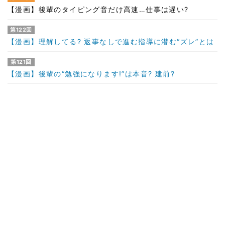
【漫画】後輩のタイピング音だけ高速…仕事は遅い?
第122回
【漫画】理解してる? 返事なしで進む指導に潜む“ズレ”とは
第121回
【漫画】後輩の“勉強になります!”は本音? 建前?