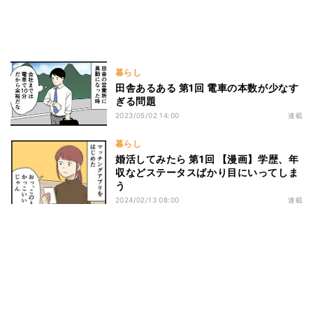
暮らし
田舎あるある 第1回 電車の本数が少なす
ぎる問題
2023/05/02 14:00
連載
暮らし
婚活してみたら 第1回 【漫画】学歴、年
収などステータスばかり目にいってしま
う
2024/02/13 08:00
連載