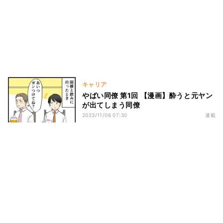
キャリア
やばい同僚 第1回 【漫画】酔うと元ヤン
が出てしまう同僚
2023/11/06 07:30
連載