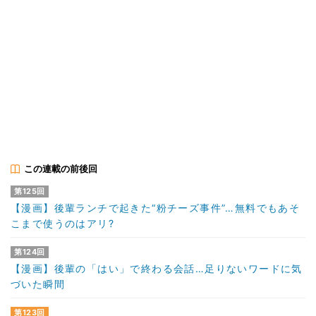
この連載の前後回
第125回
【漫画】後輩ランチで起きた“粉チーズ事件”…無料でもあそ
こまで使うのはアリ?
第124回
【漫画】後輩の「はい」で終わる会話…足りないワードに気
づいた瞬間
第123回