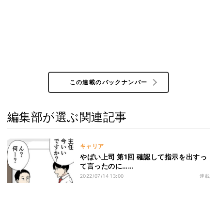
この連載のバックナンバー
編集部が選ぶ関連記事
キャリア
やばい上司 第1回 確認して指示を出すっ
て言ったのに……
2022/07/14 13:00
連載