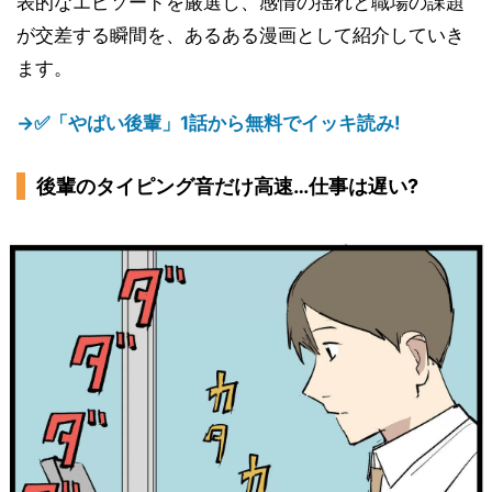
表的なエピソードを厳選し、感情の揺れと職場の課題
が交差する瞬間を、あるある漫画として紹介していき
ます。
→✅「やばい後輩」1話から無料でイッキ読み!
後輩のタイピング音だけ高速…仕事は遅い?