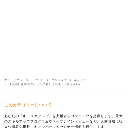
マイナビニューストップ
ワーク＆ライフ
キャリア
【漫画】後輩のタイピング音だけ高速…仕事は遅い?
このカテゴリーについて
あなたの「キャリアアップ」を支援するコンテンツを提供します。最新
のスキルアッププログラムやキーマンインタビューなど、人材育成に役
立つ情報を掲載。キャンペーンやセミナー情報も提供します。