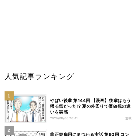
人気記事ランキング
やばい後輩 第144回 【漫画】後輩はもう
帰る気だった!? 夏の外回りで価値観の違
いを実感
2026/08/06 20:41
連載
非正規雇用にまつわる実話 第60回 コン