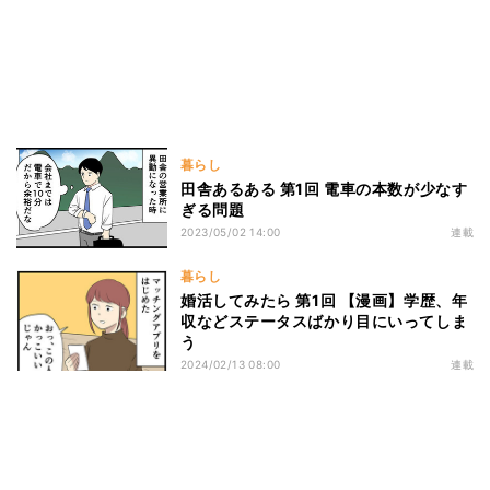
暮らし
田舎あるある 第1回 電車の本数が少なす
ぎる問題
2023/05/02 14:00
連載
暮らし
婚活してみたら 第1回 【漫画】学歴、年
収などステータスばかり目にいってしま
う
2024/02/13 08:00
連載