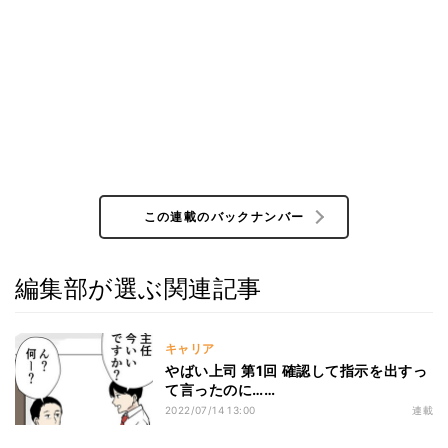
この連載のバックナンバー
編集部が選ぶ関連記事
キャリア
やばい上司 第1回 確認して指示を出すっ
て言ったのに……
2022/07/14 13:00
連載