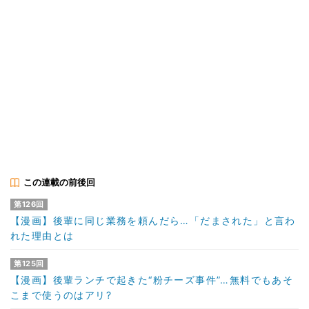
この連載の前後回
第126回
【漫画】後輩に同じ業務を頼んだら…「だまされた」と言わ
れた理由とは
第125回
【漫画】後輩ランチで起きた“粉チーズ事件”…無料でもあそ
こまで使うのはアリ?