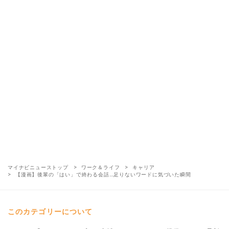
マイナビニューストップ
ワーク＆ライフ
キャリア
【漫画】後輩の「はい」で終わる会話…足りないワードに気づいた瞬間
このカテゴリーについて