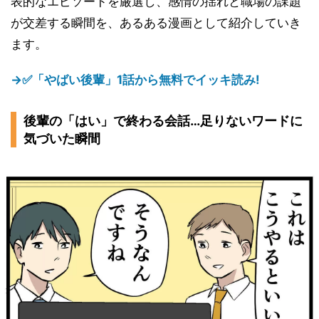
表的なエピソードを厳選し、感情の揺れと職場の課題
が交差する瞬間を、あるある漫画として紹介していき
ます。
→✅「やばい後輩」1話から無料でイッキ読み!
後輩の「はい」で終わる会話…足りないワードに
気づいた瞬間