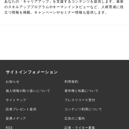
あなたの「キャリアアップ」を支援するコンテンツを提供します。最新
のスキルアッププログラムやキーマンインタビューなど、人材育成に役
立つ情報を掲載。キャンペーンやセミナー情報も提供します。
サイトインフォメーション
お知らせ
利用規約
個人情報の取り扱いについて
著作権と転載について
サイトマップ
プレスリリース受付
読者プレゼント提供
コンテンツ利用について
提携メディア
広告のご案内
RSS
記者・ライター募集