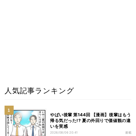
人気記事ランキング
やばい後輩 第144回 【漫画】後輩はもう
帰る気だった!? 夏の外回りで価値観の違
いを実感
2026/08/06 20:41
連載