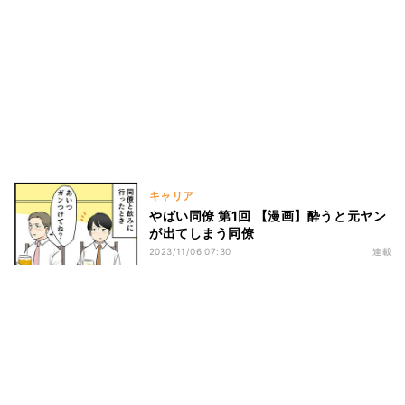
キャリア
やばい同僚 第1回 【漫画】酔うと元ヤン
が出てしまう同僚
2023/11/06 07:30
連載