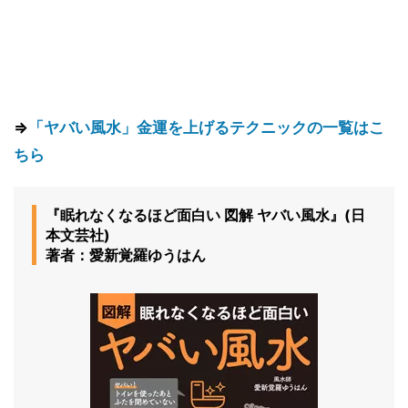
⇒
「ヤバい風水」金運を上げるテクニックの一覧はこ
ちら
『眠れなくなるほど面白い 図解 ヤバい風水』(日
本文芸社)
著者：愛新覚羅ゆうはん