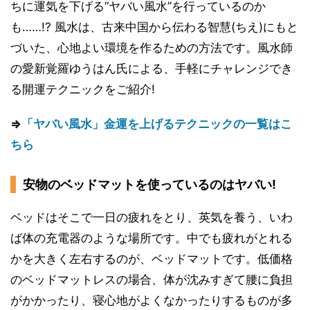
ちに運気を下げる“ヤバい風水”を行っているのか
も……!? 風水は、古来中国から伝わる智慧(ちえ)にもと
づいた、心地よい環境を作るための方法です。風水師
の愛新覚羅ゆうはん氏による、手軽にチャレンジでき
る開運テクニックをご紹介!
⇒
「ヤバい風水」金運を上げるテクニックの一覧はこ
ちら
安物のベッドマットを使っているのはヤバい!
ベッドはそこで一日の疲れをとり、英気を養う、いわ
ば体の充電器のような場所です。中でも疲れがとれる
かを大きく左右するのが、ベッドマットです。低価格
のベッドマットレスの場合、体が沈みすぎて腰に負担
がかかったり、寝心地がよくなかったりするものが多