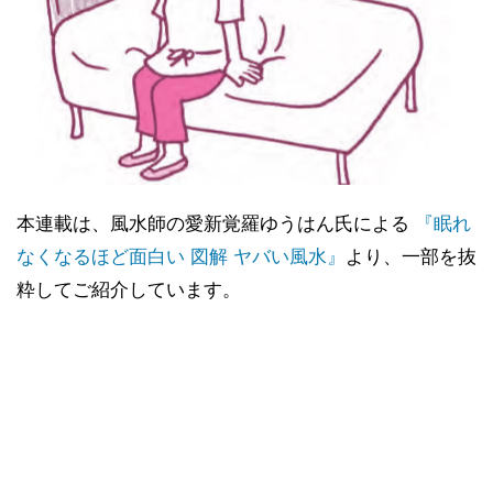
本連載は、風水師の愛新覚羅ゆうはん氏による
『眠れ
なくなるほど面白い 図解 ヤバい風水』
より、一部を抜
粋してご紹介しています。