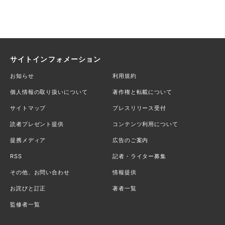
サイトインフォメーション
お知らせ
利用規約
個人情報の取り扱いについて
著作権と転載について
サイトマップ
プレスリリース受付
読者プレゼント提供
コンテンツ利用について
提携メディア
広告のご案内
RSS
記者・ライター募集
その他、お問い合わせ
情報提供
お詫びと訂正
著者一覧
監修者一覧