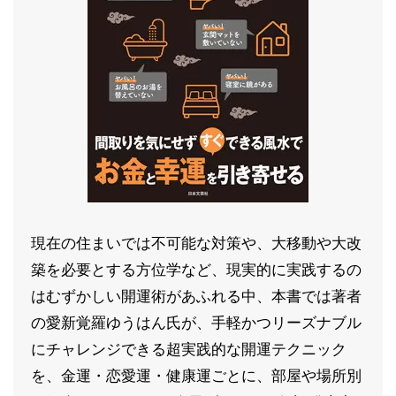
現在の住まいでは不可能な対策や、大移動や大改
築を必要とする方位学など、現実的に実践するの
はむずかしい開運術があふれる中、本書では著者
の愛新覚羅ゆうはん氏が、手軽かつリーズナブル
にチャレンジできる超実践的な開運テクニック
を、金運・恋愛運・健康運ごとに、部屋や場所別