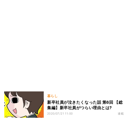
暮らし
新卒社員が泣きたくなった話 第6回 【総
集編】新卒社員がつらい理由とは?
2020/07/21 11:00
連載