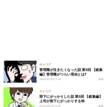
キャリア
管理職が泣きたくなった話 第5回 【総集
編】管理職がつらい理由とは?
2020/07/03 11:00
連載
キャリア
部下にがっかりした話 第5回 【総集編】
上司が部下にがっかりする時
2020/06/19 11:00
連載