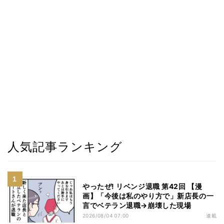
人気記事ランキング
やったぜ! リベンジ退職 第42回 【漫
画】「今後は私のやり方で」新店長の一
言でベテラン退職→崩壊した現場
2026/08/04 07:00
連載