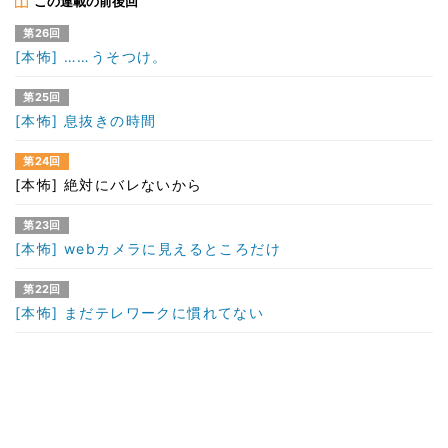
この連載の前後回
第26回
[本怖] ……うそつけ。
第25回
[本怖] 息抜きの時間
第24回
[本怖] 絶対にバレないから
第23回
[本怖] webカメラに見えるところだけ
第22回
[本怖] まだテレワークに慣れてない