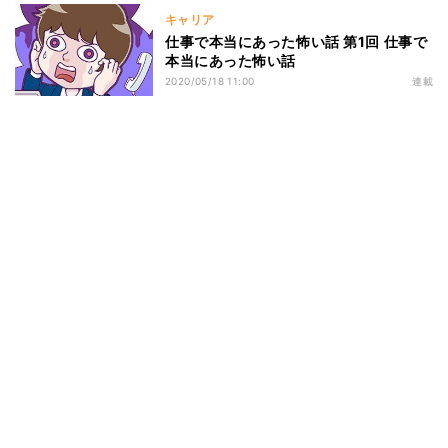
キャリア
仕事で本当にあった怖い話 第1回 仕事で
本当にあった怖い話
2020/05/18 11:00
連載