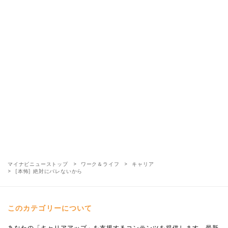
マイナビニューストップ
ワーク＆ライフ
キャリア
[本怖] 絶対にバレないから
このカテゴリーについて
あなたの「キャリアアップ」を支援するコンテンツを提供します。最新