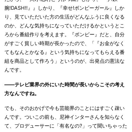
腕!DASH!!』』しかり、『幸せ!ボンビーガール』しか
り、見ていただいた方の生活がどんなふうに良くなる
のか、どんな気持ちになっていただけるかというとこ
ろから番組作りを考えます。『ボンビー』だと、自分
がすごく貧しい時期が長かったので、「『お金がなく
てもなんとかなる』という気持ちになってもらえる番
組を商品として作ろう」というのが、出発点の憲法な
んです。
――テレビ業界の外にいた時間が長いからこその考え
方なんですね。
でも、そのおかげで今も芸能界のことにはすごく疎い
んです。ついこの前も、尼神インターさんを知らなく
て、プロデューサーに「有名なの?」って聞いちゃった