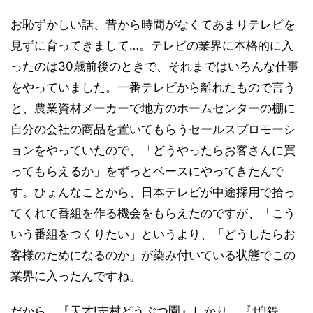
お恥ずかしい話、昔から時間がなくてあまりテレビを
見ずに育ってきまして…。テレビの業界に本格的に入
ったのは30歳前後のときで、それまではいろんな仕事
をやっていました。一番テレビから離れたもので言う
と、農業資材メーカーで地方のホームセンターの棚に
自分の会社の商品を置いてもらうセールスプロモーシ
ョンをやっていたので、「どうやったらお客さんに買
ってもらえるか」をずっとベースにやってきたんで
す。ひょんなことから、日本テレビが中途採用で拾っ
てくれて番組を作る機会をもらえたのですが、「こう
いう番組をつくりたい」というより、「どうしたらお
客様のためになるのか」が染み付いている状態でこの
業界に入ったんですね。
だから、『天才!志村どうぶつ園』しかり、『ザ!鉄