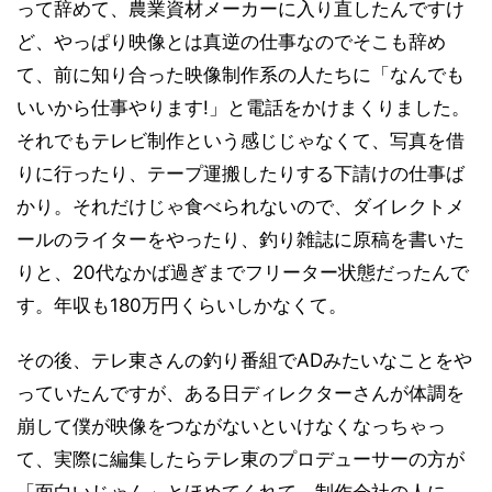
って辞めて、農業資材メーカーに入り直したんですけ
ど、やっぱり映像とは真逆の仕事なのでそこも辞め
て、前に知り合った映像制作系の人たちに「なんでも
いいから仕事やります!」と電話をかけまくりました。
それでもテレビ制作という感じじゃなくて、写真を借
りに行ったり、テープ運搬したりする下請けの仕事ば
かり。それだけじゃ食べられないので、ダイレクトメ
ールのライターをやったり、釣り雑誌に原稿を書いた
りと、20代なかば過ぎまでフリーター状態だったんで
す。年収も180万円くらいしかなくて。
その後、テレ東さんの釣り番組でADみたいなことをや
っていたんですが、ある日ディレクターさんが体調を
崩して僕が映像をつながないといけなくなっちゃっ
て、実際に編集したらテレ東のプロデューサーの方が
「面白いじゃん」とほめてくれて、制作会社の人に