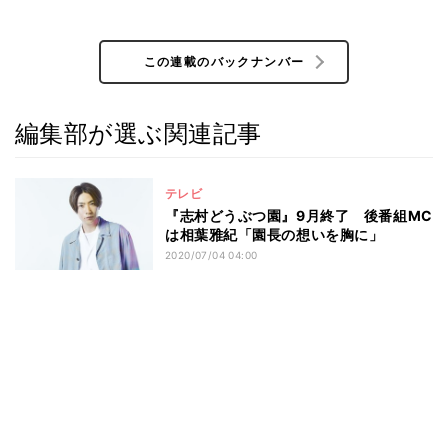
この連載のバックナンバー
編集部が選ぶ関連記事
テレビ
『志村どうぶつ園』9月終了 後番組MC
は相葉雅紀「園長の想いを胸に」
2020/07/04 04:00