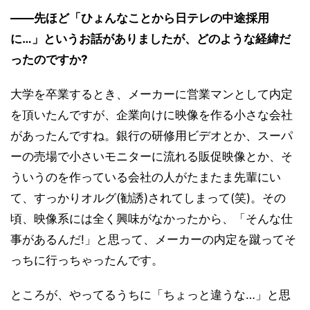
――先ほど「ひょんなことから日テレの中途採用
に…」というお話がありましたが、どのような経緯だ
ったのですか?
大学を卒業するとき、メーカーに営業マンとして内定
を頂いたんですが、企業向けに映像を作る小さな会社
があったんですね。銀行の研修用ビデオとか、スーパ
ーの売場で小さいモニターに流れる販促映像とか、そ
ういうのを作っている会社の人がたまたま先輩にい
て、すっかりオルグ(勧誘)されてしまって(笑)。その
頃、映像系には全く興味がなかったから、「そんな仕
事があるんだ!」と思って、メーカーの内定を蹴ってそ
っちに行っちゃったんです。
ところが、やってるうちに「ちょっと違うな…」と思