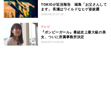
TOKIOが近況報告 城島「お父さんして
ます」 長瀬はワイルドなヒゲ姿披露
2020/05/21 07:23
テレビ
『ボンビーガール』番組史上最大級の美
女、ついに所属事務所決定
2020/07/14 06:00