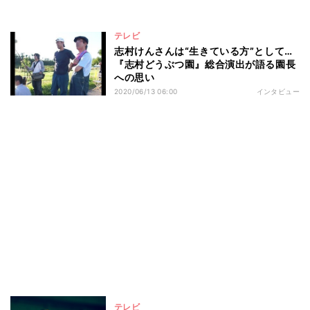
テレビ
志村けんさんは“生きている方”として…
『志村どうぶつ園』総合演出が語る園長
への思い
2020/06/13 06:00
インタビュー
テレビ