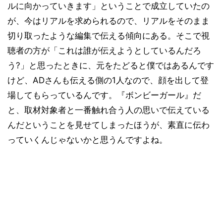
ルに向かっていきます」ということで成立していたの
が、今はリアルを求められるので、リアルをそのまま
切り取ったような編集で伝える傾向にある。そこで視
聴者の方が「これは誰が伝えようとしているんだろ
う?」と思ったときに、元をたどると僕ではあるんです
けど、ADさんも伝える側の1人なので、顔を出して登
場してもらっているんです。『ボンビーガール』だ
と、取材対象者と一番触れ合う人の思いで伝えている
んだということを見せてしまったほうが、素直に伝わ
っていくんじゃないかと思うんですよね。