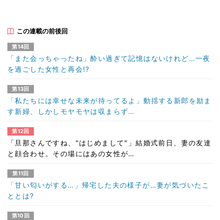
この連載の前後回
第14回
「また会っちゃったね」酔い過ぎて記憶はないけれど…一夜
を過ごした女性と再会!?
第13回
「私たちには幸せな未来が待ってるよ」動揺する新郎を励ま
す新婦、しかしモヤモヤは収まらず…
第12回
「旦那さんですね、"はじめまして"」結婚式前日、妻の友達
と顔合わせ。その場にはあの女性が…
第11回
「甘い匂いがする…」帰宅した夫の様子が…妻が気づいたこ
ととは?
第10回