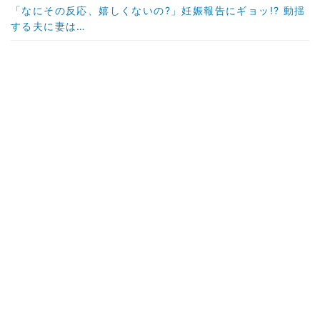
「なにその反応、嬉しくないの?」妊娠報告にギョッ!? 動揺
する夫に妻は…