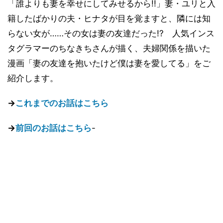
「誰よりも妻を幸せにしてみせるから!!」妻・ユリと入
籍したばかりの夫・ヒナタが目を覚ますと、隣には知
らない女が……その女は妻の友達だった!? 人気インス
タグラマーのちなきちさんが描く、夫婦関係を描いた
漫画「妻の友達を抱いたけど僕は妻を愛してる」をご
紹介します。
→
これまでのお話はこちら
→
前回のお話はこちら
-