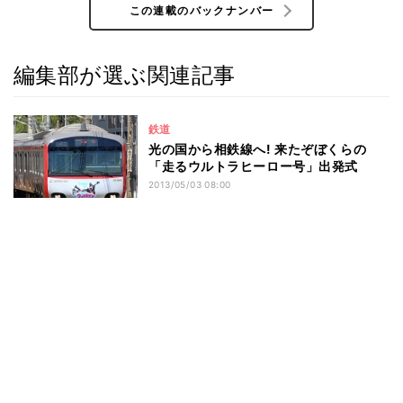
この連載のバックナンバー
編集部が選ぶ関連記事
鉄道
光の国から相鉄線へ! 来たぞぼくらの
「走るウルトラヒーロー号」出発式
2013/05/03 08:00