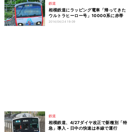
鉄道
相模鉄道にラッピング電車「帰ってきた
ウルトラヒーロー号」10000系に赤帯
2014/04/24 19:09
鉄道
相模鉄道、4/27ダイヤ改正で新種別「特
急」導入 - 日中の快速は本線で運行