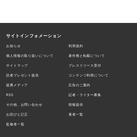
サイトインフォメーション
お知らせ
利用規約
個人情報の取り扱いについて
著作権と転載について
サイトマップ
プレスリリース受付
読者プレゼント提供
コンテンツ利用について
提携メディア
広告のご案内
RSS
記者・ライター募集
その他、お問い合わせ
情報提供
お詫びと訂正
著者一覧
監修者一覧