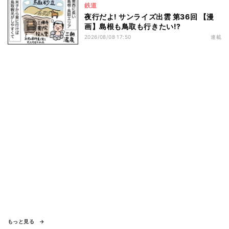
鉄道
夜行だよ! サンライズ出雲 第36回 【漫
画】島根も鳥取も行きたい!?
2026/08/08 17:50
連載
もっと見る