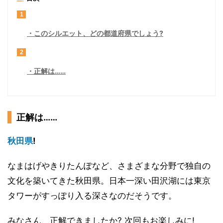
1
このシルエット、どの都道府県でしょう?
2
正解は……
正解は……
秋田県
!
なまはげやきりたんぽなど、さまざまな分野で独自の
文化を築いてきた秋田県。日本一深い田沢湖には東京
タワーがすっぽり入る深さなのだそうです。
みなさん、正解できましたか? 次回もお楽しみに!