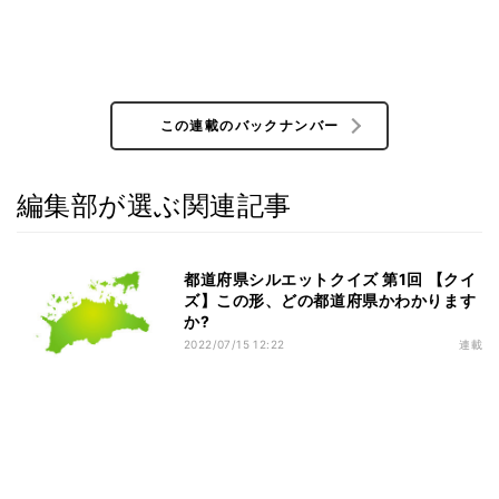
この連載のバックナンバー
編集部が選ぶ関連記事
都道府県シルエットクイズ 第1回 【クイ
ズ】この形、どの都道府県かわかります
か?
2022/07/15 12:22
連載