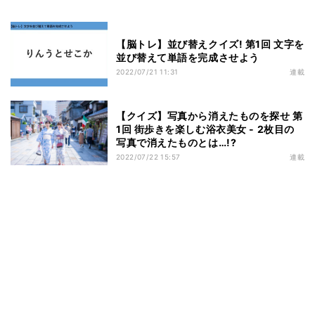
【脳トレ】並び替えクイズ! 第1回 文字を
並び替えて単語を完成させよう
2022/07/21 11:31
連載
【クイズ】写真から消えたものを探せ 第
1回 街歩きを楽しむ浴衣美女 - 2枚目の
写真で消えたものとは…!?
2022/07/22 15:57
連載