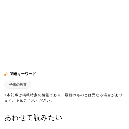
関連キーワード
子供の教育
※本記事は掲載時点の情報であり、最新のものとは異なる場合があり
ます。予めご了承ください。
あわせて読みたい