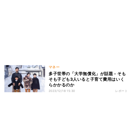
マネー
多子世帯の「大学無償化」が話題 - そも
そも子ども3人いると子育て費用はいく
らかかるのか
2023/12/18 15:30
レポート