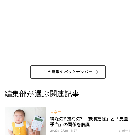
この連載のバックナンバー
編集部が選ぶ関連記事
マネー
得なの? 損なの? 「扶養控除」と「児童
手当」の関係を解説
2023/12/28 11:37
レポート