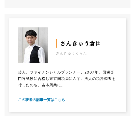
さんきゅう倉田
さんきゅうくらた
芸人、ファイナンシャルプランナー。2007年、国税専
門官試験に合格し東京国税局に入庁。法人の税務調査を
行ったのち、吉本興業に。
この著者の記事一覧はこちら