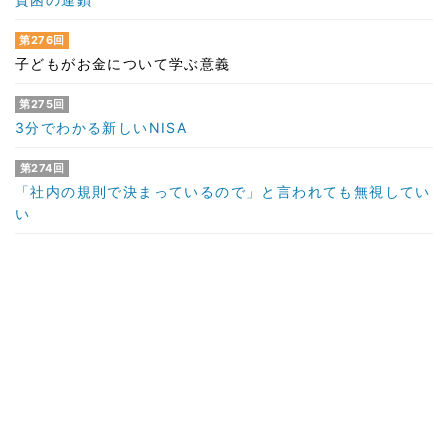
第276回
子どもがお金について学ぶ意義
第275回
3分でわかる新しいNISA
第274回
「社内の規則で決まっているので」と言われても無視してい
い