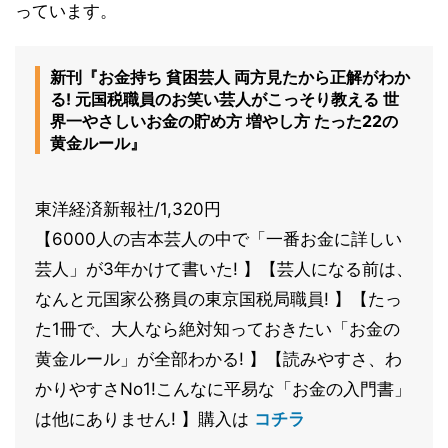
っています。
新刊『お金持ち 貧困芸人 両方見たから正解がわか
る! 元国税職員のお笑い芸人がこっそり教える 世
界一やさしいお金の貯め方 増やし方 たった22の
黄金ルール』
東洋経済新報社/1,320円
【6000人の吉本芸人の中で「一番お金に詳しい
芸人」が3年かけて書いた! 】【芸人になる前は、
なんと元国家公務員の東京国税局職員! 】【たっ
た1冊で、大人なら絶対知っておきたい「お金の
黄金ルール」が全部わかる! 】【読みやすさ、わ
かりやすさNo1!こんなに平易な「お金の入門書」
は他にありません! 】購入は
コチラ