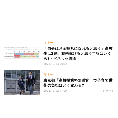
マネー
「自分はお金持ちになれると思う」高校
生は2割、将来稼げると思う年収はいく
ら? - ベネッセ調査
2023/12/14 09:46
マネー
東京都「高校授業料無償化」で子育て世
帯の負担はどう変わる?
2023/12/12 11:00
レポート