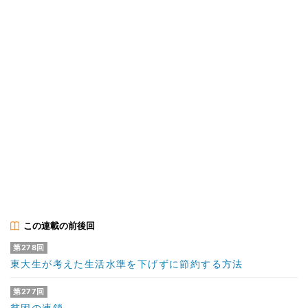
この連載の前後回
第278回
東大生が考えた生活水準を下げずに節約する方法
第277回
貧困の連鎖