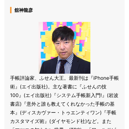
舘神龍彦
手帳評論家、ふせん大王。最新刊は『iPhone手帳
術』(エイ出版社)。主な著書に『ふせんの技
100』(エイ出版社)『システム手帳新入門!』(岩波
書店)『意外と誰も教えてくれなかった手帳の基
本』(ディスカヴァー・トゥエンティワン)『手帳
カスタマイズ術』(ダイヤモンド社)など。また