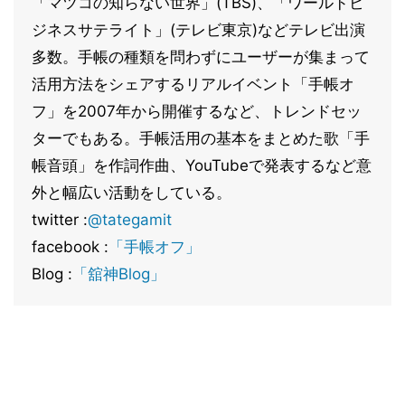
「マツコの知らない世界」(TBS)、「ワールドビ
ジネスサテライト」(テレビ東京)などテレビ出演
多数。手帳の種類を問わずにユーザーが集まって
活用方法をシェアするリアルイベント「手帳オ
フ」を2007年から開催するなど、トレンドセッ
ターでもある。手帳活用の基本をまとめた歌「手
帳音頭」を作詞作曲、YouTubeで発表するなど意
外と幅広い活動をしている。
twitter :
@tategamit
facebook :
「手帳オフ」
Blog :
「舘神Blog」