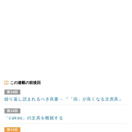
この連載の前後回
第24回
繰り返し読まれるべき良書 - 『「頭」が良くなる文房具』
第23回
「cakes」の文具を概観する
第22回