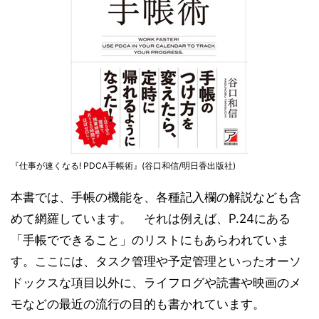
『仕事が速くなる! PDCA手帳術』(谷口和信/明日香出版社)
本書では、手帳の機能を、各種記入欄の解説なども含
めて網羅しています。 それは例えば、P.24にある
「手帳でできること」のリストにもあらわれていま
す。ここには、タスク管理や予定管理といったオーソ
ドックスな項目以外に、ライフログや読書や映画のメ
モなどの最近の流行の目的も書かれています。