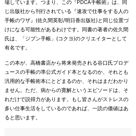
場しています。つまり、この『PDCA手帳術』は、同
じ出版社から刊行されている『速攻で仕事をする人の
手帳のワザ』(佐久間英彰/明日香出版社)と同じ位置づ
けになる可能性があるわけです。同書の著者の佐久間
氏は、「ジブン手帳」(コクヨ)のクリエイターとして
有名です。
この本が、高橋書店から将来発売される谷口氏プロデ
ュースの手帳の準公式ガイド本となるのか、それとも
汎用的な手帳術本にとどまるのか、それはまだわかり
ません。ただ、病からの寛解というエピソードは、そ
れだけで説得力があります。もし皆さんがストレスの
多い仕事生活をしているのであれば、一読の価値はあ
ると思います。