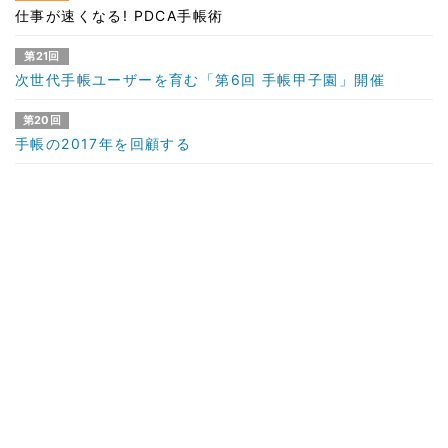
仕事が速くなる! PDCA手帳術
第21回
次世代手帳ユーザーを育む「第6回 手帳甲子園」開催
第20回
手帳の2017年を回顧する