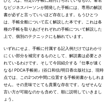
ひとつは、特定の手帳に紐付けられているもの。著名
なビジネスパーソンが開発した手帳には、専用の解説
書が必ずと言っていいほど存在します。もうひとつ
は、手帳全般について広く解説した本です。これは各
種の手帳を取りあげそれぞれの手帳について解説した
上で、個別のテクニックにも触れています。
いずれにせよ、手帳に付属する記入例だけではわかり
にくい部分を補完するものとして、解説書は必要とさ
れているわけです。そして今回紹介する『仕事が速く
なる! PDCA手帳術』(谷口和信/明日香出版社)は、現時
点では、この2つの中間に位置する手帳術書かもしれま
せん。その意味でとても貴重な存在です。なぜそんな
言い方が可能なのかも含めて、順に説明していきまし
ょう。