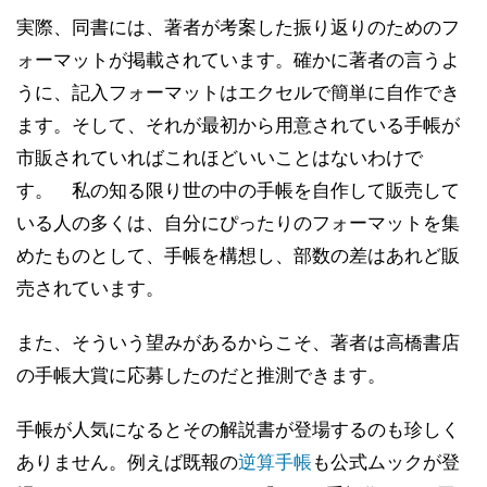
実際、同書には、著者が考案した振り返りのためのフ
ォーマットが掲載されています。確かに著者の言うよ
うに、記入フォーマットはエクセルで簡単に自作でき
ます。そして、それが最初から用意されている手帳が
市販されていればこれほどいいことはないわけで
す。 私の知る限り世の中の手帳を自作して販売して
いる人の多くは、自分にぴったりのフォーマットを集
めたものとして、手帳を構想し、部数の差はあれど販
売されています。
また、そういう望みがあるからこそ、著者は高橋書店
の手帳大賞に応募したのだと推測できます。
手帳が人気になるとその解説書が登場するのも珍しく
ありません。例えば既報の
逆算手帳
も公式ムックが登