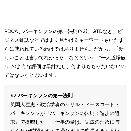
PDCA、パーキンソンの第一法則(※2)、GTDなど、ビ
ジネス雑誌などではよく見かけるキーワードもいたず
らに使われているわけではありません。だから、「新
しいことは書いてなかった」などという、"一人道場破
り"のような評価は早計だし、何よりももったいないの
ではないかと思います。
※2
パーキンソンの第一法則
英国人歴史・政治学者のシリル・ノースコート・
パーキンソンが『パーキンソンの法則：進歩の追
求』で提唱した、「仕事の量は、完成のために与
えられた時間をすべて満たすまで膨張する」とい