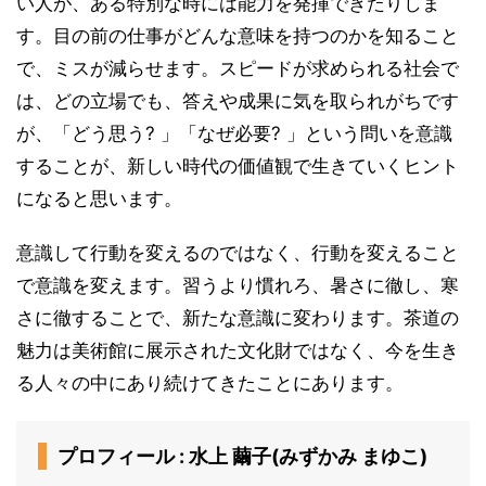
い人が、ある特別な時には能力を発揮できたりしま
す。目の前の仕事がどんな意味を持つのかを知ること
で、ミスが減らせます。スピードが求められる社会で
は、どの立場でも、答えや成果に気を取られがちです
が、「どう思う? 」「なぜ必要? 」という問いを意識
することが、新しい時代の価値観で生きていくヒント
になると思います。
意識して行動を変えるのではなく、行動を変えること
で意識を変えます。習うより慣れろ、暑さに徹し、寒
さに徹することで、新たな意識に変わります。茶道の
魅力は美術館に展示された文化財ではなく、今を生き
る人々の中にあり続けてきたことにあります。
プロフィール : 水上 繭子(みずかみ まゆこ)