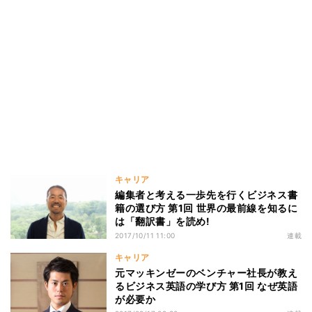
キャリア
編集者と考える一歩先を行くビジネス書
籍の選び方 第1回 世界の最前線を知るに
は「翻訳書」を読め!
2017/10/11 11:00
連載
キャリア
元マッキンゼーのベンチャー社長が教え
るビジネス英語の学び方 第1回 なぜ英語
が必要か