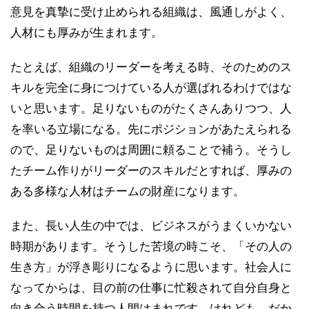
意見を真摯に受け止められる組織は、風通しがよく、
人材にも厚みが生まれます。
たとえば、組織のリーダーを考える時、そのためのス
キルを完全に身につけている人が選ばれるわけではな
いと思います。足りないものがたくさんありつつ、人
を率いる立場になる。先にポジションがあたえられる
ので、足りないものは周囲に頼ることで補う。そうし
たチーム作りがリーダーのスキルだとすれば、厚みの
ある多様な人材はチームの財産になります。
また、長い人生の中では、ビジネスがうまくいかない
時期があります。そうした苦境の時こそ、「その人の
生き方」が浮き彫りになるように思います。社会人に
なってからは、目の前の仕事に忙殺されて自分自身と
向き合う時間を持つ人間はまれです。けれども、だか