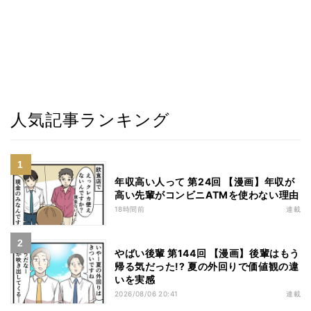
人気記事ランキング
年収高い人って 第24回 【漫画】年収が
高い先輩がコンビニATMを使わない理由
18時間前
連載
やばい後輩 第144回 【漫画】後輩はもう
帰る気だった!? 夏の外回りで価値観の違
いを実感
2026/08/06 20:41
連載