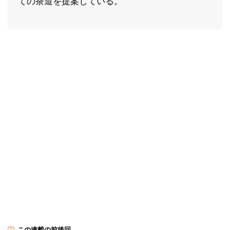
ての茶道を提案している。
この連載の前後回