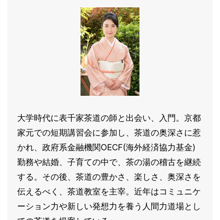
大学時代に表千家茶道の師と出会い、入門。京都
家元での短期講習会に参加し、茶道の奥深さに惹
かれ、政府系金融機関OECF(海外経済協力基金)
勤務や結婚、子育ての中で、茶の湯の稽古を継続
する。その後、茶道の豊かさ、楽しさ、奥深さを
伝えるべく、茶道教室を主宰。近年はコミュニケ
ーション力や新しい発想力を養う人間力道場とし