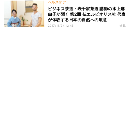
ヘルスケア
ビジネス茶道・表千家茶道 講師の水上麻
由子が聞く 第2回 仏エルビオリス社 代表
が体験する日本の自然への敬意
2017/11/24 12:48
連載