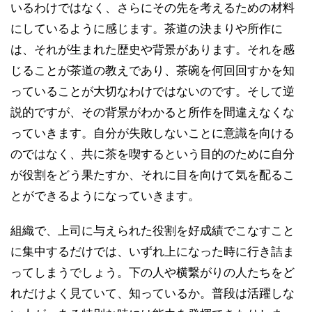
いるわけではなく、さらにその先を考えるための材料
にしているように感じます。茶道の決まりや所作に
は、それが生まれた歴史や背景があります。それを感
じることが茶道の教えであり、茶碗を何回回すかを知
っていることが大切なわけではないのです。そして逆
説的ですが、その背景がわかると所作を間違えなくな
っていきます。自分が失敗しないことに意識を向ける
のではなく、共に茶を喫するという目的のために自分
が役割をどう果たすか、それに目を向けて気を配るこ
とができるようになっていきます。
組織で、上司に与えられた役割を好成績でこなすこと
に集中するだけでは、いずれ上になった時に行き詰ま
ってしまうでしょう。下の人や横繋がりの人たちをど
れだけよく見ていて、知っているか。普段は活躍しな