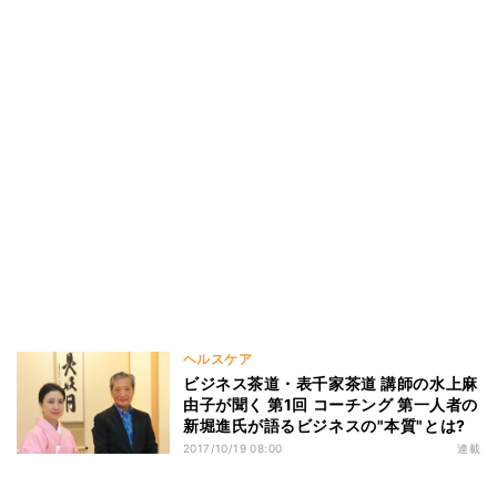
ヘルスケア
ビジネス茶道・表千家茶道 講師の水上麻
由子が聞く 第1回 コーチング 第一人者の
新堀進氏が語るビジネスの"本質"とは?
2017/10/19 08:00
連載