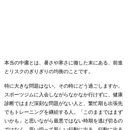
本当の中庸とは、暑さや寒さに徹した末にある、前進
とリスクのぎりぎりの均衡のことです。
特に大きな問題はない、その時にどう過ごしますか。
スポーツジムに入会しながらなかなか行けずに、健康
診断ではまだ深刻な問題がない人と、繁忙期も出張先
でもトレーニングを継続する人。「このままではまず
いかも」と思いながら最悪ではない時期を逃げ切るの
ではなく、思い切って新しい行動に出る。行動に出る