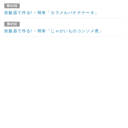
第82回
炊飯器で作る! - 簡単「カラメルバナナケーキ」
第81回
炊飯器で作る! - 簡単「じゃがいものコンソメ煮」