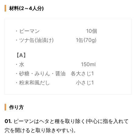
材料(2～4人分)
・ピーマン 10個
・ツナ缶(油漬け) 1缶(70g)
【A】
・水 150ml
・砂糖・みりん・醤油 各大さじ1
・粉末和風だし 小さじ1
作り方
01.
ピーマンはヘタと種を取り除く(中心に指を入れて
穴を開けると取り除きやすい)。