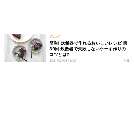
グルメ
簡単! 炊飯器で作れるおいしいレシピ 第
39回 炊飯器で失敗しないケーキ作りの
コツとは?
2021/02/04 11:00
連載