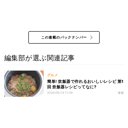
この連載のバックナンバー
編集部が選ぶ関連記事
グルメ
簡単! 炊飯器で作れるおいしいレシピ 第1
回 炊飯器レシピってなに?
2020/05/14 11:00
連載