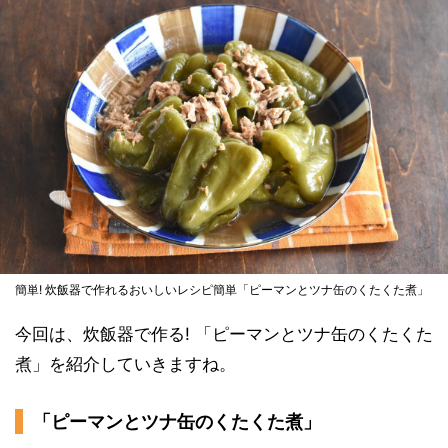
簡単! 炊飯器で作れるおいしいレシピ簡単「ピーマンとツナ缶のくたくた煮」
今回は、炊飯器で作る! 「ピーマンとツナ缶のくたくた
煮」を紹介していきますね。
「ピーマンとツナ缶のくたくた煮」