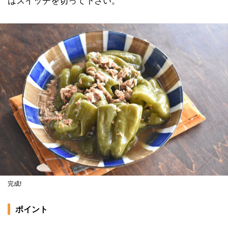
はスイッチを切って下さい。
完成!
ポイント