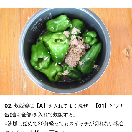
02.
炊飯釜に
【A】
を入れてよく混ぜ、
【01】
とツナ
缶(油も全部)を入れて炊飯する。
※沸騰し始めて20分経ってもスイッチが切れない場合