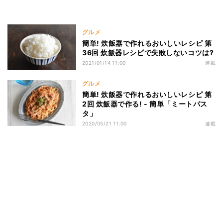
グルメ
簡単! 炊飯器で作れるおいしいレシピ 第
36回 炊飯器レシピで失敗しないコツは?
2021/01/14 11:00
連載
グルメ
簡単! 炊飯器で作れるおいしいレシピ 第
2回 炊飯器で作る! - 簡単「ミートパス
タ」
2020/05/21 11:00
連載