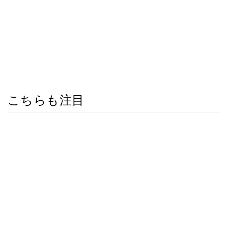
こちらも注目