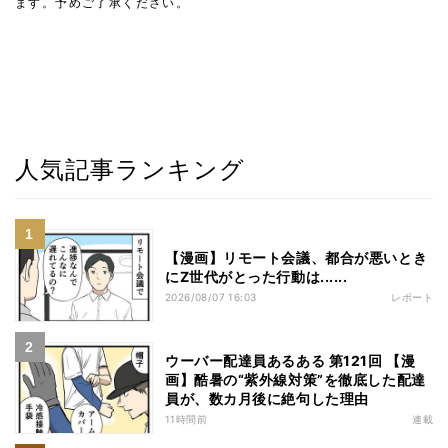
ます。予めご了承ください。
人気記事ランキング
【漫画】リモート会議、都合が悪いとき
にZ世代がとった行動は......
2026/08/07 16:03
レポート
ウーバー配達員あるある 第121回 【漫
画】酷暑の“紫外線対策”を徹底した配達
員が、数カ月後に絶句した理由
11時間前
連載