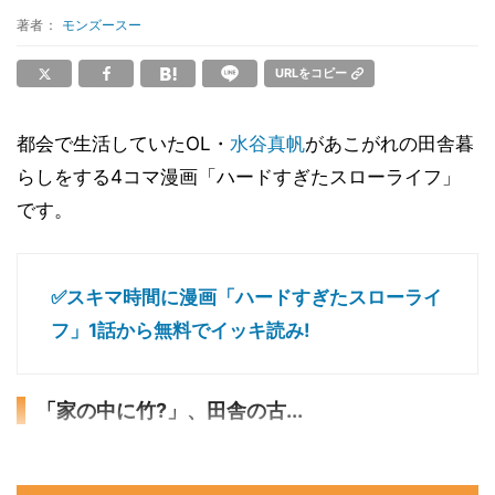
著者：
モンズースー
URLをコピー
都会で生活していたOL・
水谷真帆
があこがれの田舎暮
らしをする4コマ漫画「ハードすぎたスローライフ」
です。
✅スキマ時間に漫画「ハードすぎたスローライ
フ」1話から無料でイッキ読み!
「家の中に竹?」、田舎の古...