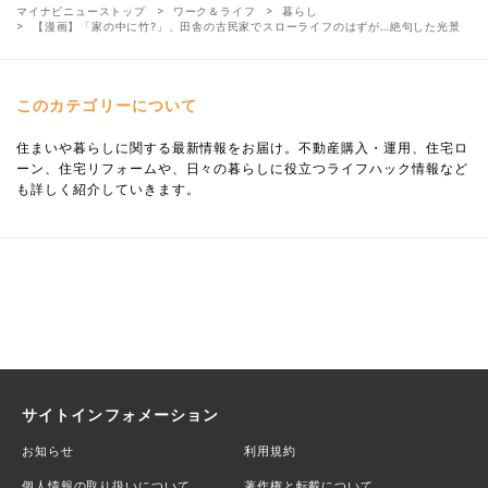
マイナビニューストップ
ワーク＆ライフ
暮らし
【漫画】「家の中に竹?」、田舎の古民家でスローライフのはずが…絶句した光景
このカテゴリーについて
住まいや暮らしに関する最新情報をお届け。不動産購入・運用、住宅ロ
ーン、住宅リフォームや、日々の暮らしに役立つライフハック情報など
も詳しく紹介していきます。
サイトインフォメーション
お知らせ
利用規約
個人情報の取り扱いについて
著作権と転載について