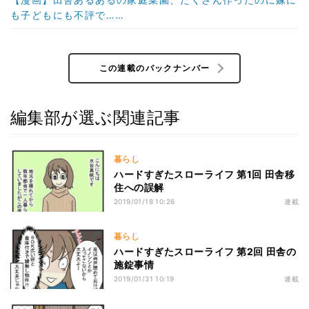
も子どもにも不評で……
この連載のバックナンバー
編集部が選ぶ関連記事
暮らし
ハードすぎたスローライフ 第1回 田舎移
住への誤解
2019/01/18 10:26
連載
暮らし
ハードすぎたスローライフ 第2回 田舎の
施錠事情
2019/01/31 10:19
連載