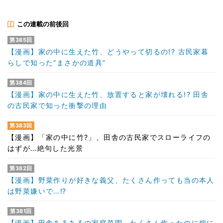
この連載の前後回
第385回
【漫画】家の中に生えた竹、どうやって切るの!? 古民家暮
らしで知った“まさかの道具”
第384回
【漫画】家の中に生えた竹、放置すると家が壊れる!? 田舎
の古民家で知った衝撃の理由
第383回
【漫画】「家の中に竹?」、田舎の古民家でスローライフの
はずが…絶句した光景
第382回
【漫画】野菜作りが好きな義父、たくさん作っても当の本人
は野菜嫌いで…⁉
第381回
【漫画】田舎あるあるの家庭菜園、たくさん作ったのに嫁に