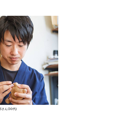
ん(30代)