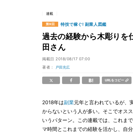
連載
特技で稼ぐ! 副業人図鑑
第9回
過去の経験から木彫りを
田さん
掲載日
2018/08/17 07:00
著者：
戸田充広
URLをコピー
2018年は
副業
元年と言われているが、
からないという人が多い。そこでオスス
いうパターン。この連載では、これまで
マ時間とこれまでの経験を活かし、自分