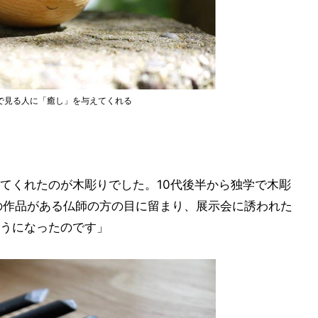
で見る人に「癒し」を与えてくれる
てくれたのが木彫りでした。10代後半から独学で木彫
の作品がある仏師の方の目に留まり、展示会に誘われた
うになったのです」