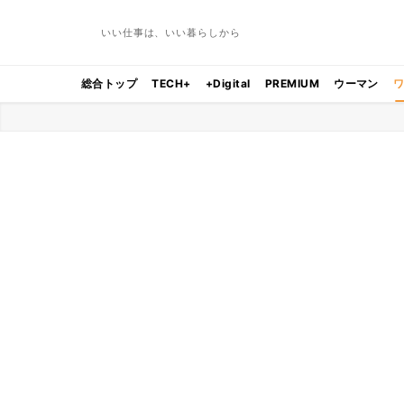
いい仕事は、いい暮らしから
総合トップ
TECH+
+Digital
PREMIUM
ウーマン