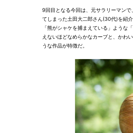
9回目となる今回は、元サラリーマンで
てしまった土田大二郎さん(30代)を
「熊がシャケを捕まえている」ような「
えないほどなめらかなカーブと、かわい
うな作品が特徴だ。