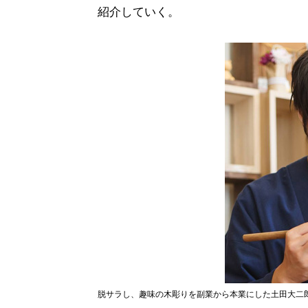
紹介していく。
脱サラし、趣味の木彫りを副業から本業にした土田大二郎さ