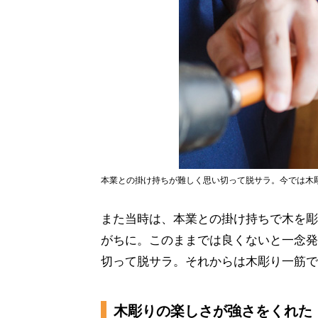
本業との掛け持ちが難しく思い切って脱サラ。今では木
また当時は、本業との掛け持ちで木を彫
がちに。このままでは良くないと一念発
切って脱サラ。それからは木彫り一筋で
木彫りの楽しさが強さをくれた