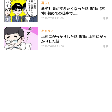
暮らし
新卒社員が泣きたくなった話 第1回 [本
怖] 初めての仕事で……
2020/07/13 11:00
連載
キャリア
上司にがっかりした話 第1回 上司にがっ
かりした話
2020/06/08 11:00
連載