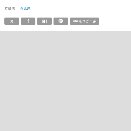
監修者：
菅原県
URLをコピー