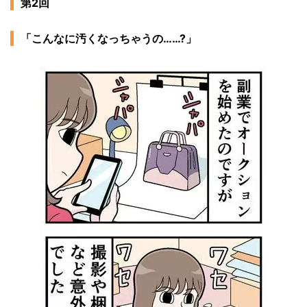
第2回
「こんなに汚くなっちゃうの……?」