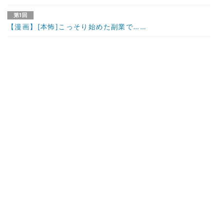
第1回
【漫画】[本怖]こっそり始めた副業で……