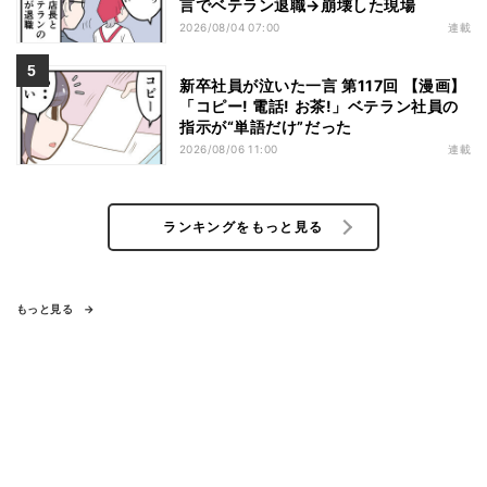
言でベテラン退職→崩壊した現場
2026/08/04 07:00
連載
新卒社員が泣いた一言 第117回 【漫画】
「コピー! 電話! お茶!」ベテラン社員の
指示が“単語だけ”だった
2026/08/06 11:00
連載
ランキングをもっと見る
もっと見る