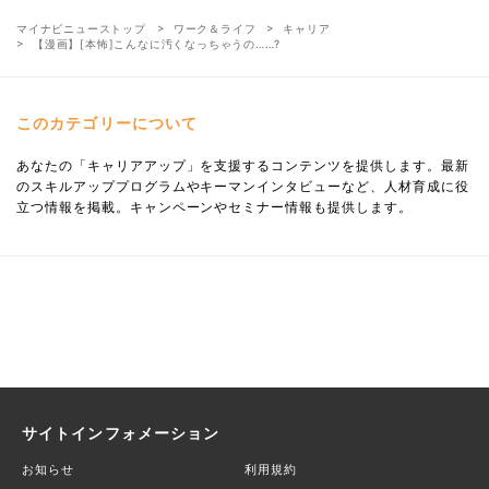
マイナビニューストップ
ワーク＆ライフ
キャリア
【漫画】[本怖]こんなに汚くなっちゃうの……?
このカテゴリーについて
あなたの「キャリアアップ」を支援するコンテンツを提供します。最新
のスキルアッププログラムやキーマンインタビューなど、人材育成に役
立つ情報を掲載。キャンペーンやセミナー情報も提供します。
サイトインフォメーション
お知らせ
利用規約