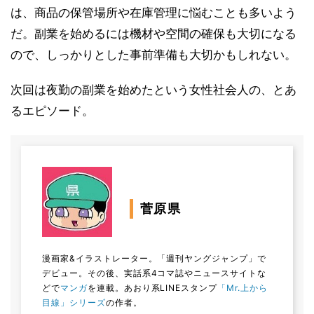
は、商品の保管場所や在庫管理に悩むことも多いよう
だ。副業を始めるには機材や空間の確保も大切になる
ので、しっかりとした事前準備も大切かもしれない。
次回は夜勤の副業を始めたという女性社会人の、とあ
るエピソード。
菅原県
漫画家&イラストレーター。「週刊ヤングジャンプ」で
デビュー。その後、実話系4コマ誌やニュースサイトな
どで
マンガ
を連載。あおり系LINEスタンプ
「Mr.上から
目線」シリーズ
の作者。