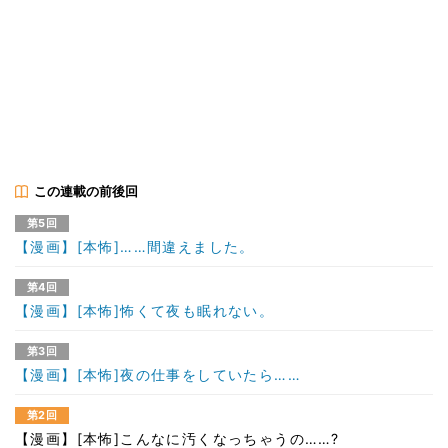
この連載の前後回
第5回
【漫画】[本怖]……間違えました。
第4回
【漫画】[本怖]怖くて夜も眠れない。
第3回
【漫画】[本怖]夜の仕事をしていたら……
第2回
【漫画】[本怖]こんなに汚くなっちゃうの……?