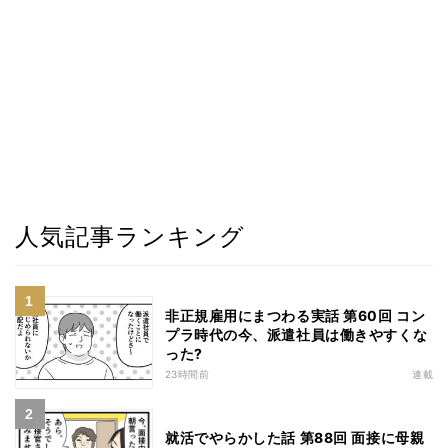
人気記事ランキング
非正規雇用にまつわる実話 第60回 コン
プラ時代の今、派遣社員は働きやすくな
った?
23時間前
連載
就活でやらかした話 第88回 面接に母親