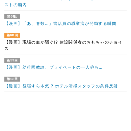
ストの脳内
第61回
【漫画】「あ、巻数…」書店員の職業病が発動する瞬間
第60回
【漫画】現場の血が騒ぐ!? 建設関係者のおもちゃのチョイ
ス
第59回
【漫画】幼稚園教諭、プライベートの一人称も…
第58回
【漫画】昼寝すら本気!? ホテル清掃スタッフの条件反射