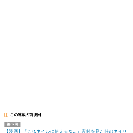
この連載の前後回
第62回
【漫画】「これネイルに使えるな…」素材を見た時のネイリ