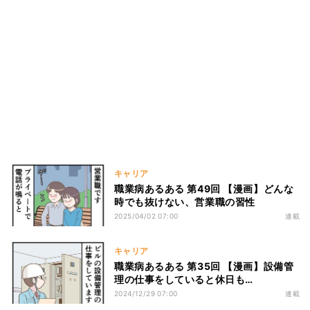
キャリア
職業病あるある 第49回 【漫画】どんな
時でも抜けない、営業職の習性
2025/04/02 07:00
連載
キャリア
職業病あるある 第35回 【漫画】設備管
理の仕事をしていると休日も…
2024/12/29 07:00
連載