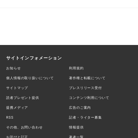
サイトインフォメーション
お知らせ
利用規約
個人情報の取り扱いについて
著作権と転載について
サイトマップ
プレスリリース受付
読者プレゼント提供
コンテンツ利用について
提携メディア
広告のご案内
RSS
記者・ライター募集
その他、お問い合わせ
情報提供
お詫びと訂正
著者一覧