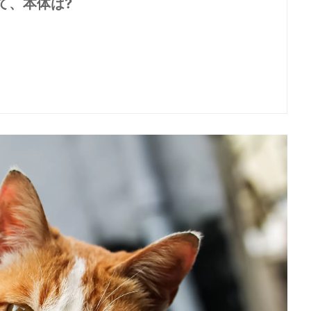
て、本体は?