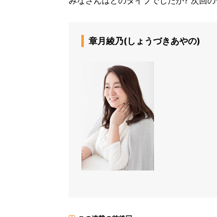
みなさんはどのタイプでしたか? 次回の
章月綾乃(しょうづきあやの)