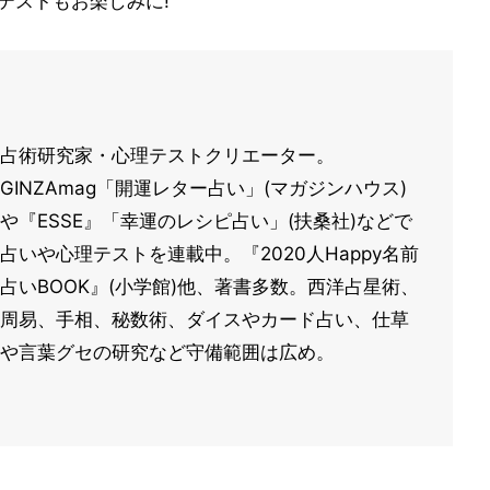
テストもお楽しみに!
占術研究家・心理テストクリエーター。
GINZAmag「開運レター占い」(マガジンハウス)
や『ESSE』「幸運のレシピ占い」(扶桑社)などで
占いや心理テストを連載中。『2020人Happy名前
占いBOOK』(小学館)他、著書多数。西洋占星術、
周易、手相、秘数術、ダイスやカード占い、仕草
や言葉グセの研究など守備範囲は広め。