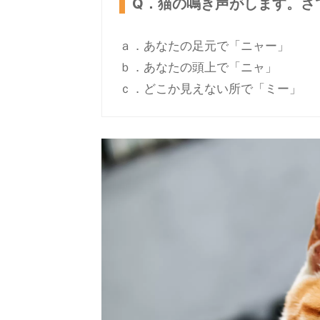
Q．猫の鳴き声がします。さ
ａ．あなたの足元で「ニャー」
ｂ．あなたの頭上で「ニャ」
ｃ．どこか見えない所で「ミー」