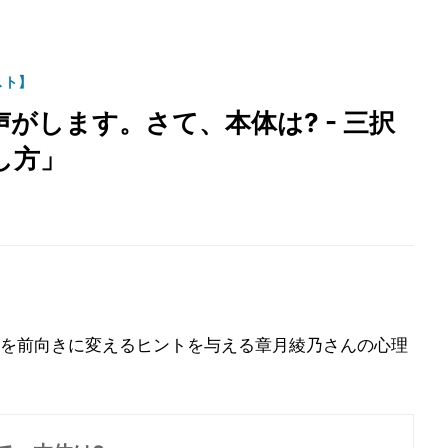
スト】
がします。さて、本体は? - 三択
し方」
を前向きに変えるヒントを与える章月綾乃さんの心理