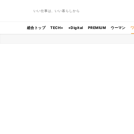
いい仕事は、いい暮らしから
総合トップ
TECH+
+Digital
PREMIUM
ウーマン