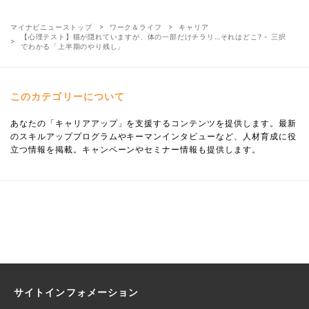
マイナビニューストップ
ワーク＆ライフ
キャリア
【心理テスト】猫が隠れていますが、体の一部だけチラリ…それはどこ? - 三択
でわかる「上半期のやり残し」
このカテゴリーについて
あなたの「キャリアアップ」を支援するコンテンツを提供します。最新
のスキルアッププログラムやキーマンインタビューなど、人材育成に役
立つ情報を掲載。キャンペーンやセミナー情報も提供します。
サイトインフォメーション