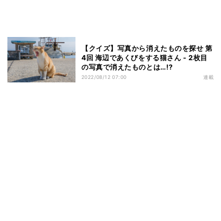
【クイズ】写真から消えたものを探せ 第
4回 海辺であくびをする猫さん - 2枚目
の写真で消えたものとは…!?
2022/08/12 07:00
連載