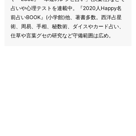
占いや心理テストを連載中。『2020人Happy名
前占いBOOK』(小学館)他、著書多数。西洋占星
術、周易、手相、秘数術、ダイスやカード占い、
仕草や言葉グセの研究など守備範囲は広め。