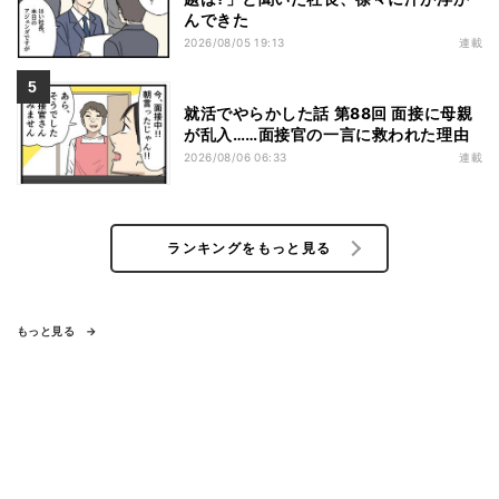
んできた
2026/08/05 19:13
連載
就活でやらかした話 第88回 面接に母親
が乱入……面接官の一言に救われた理由
2026/08/06 06:33
連載
ランキングをもっと見る
もっと見る