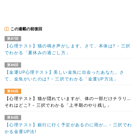
この連載の前後回
第87回
【心理テスト】猫の鳴き声がします。さて、本体は? - 三択
でわかる「夏休みの過ごし方」
第86回
【金運UP心理テスト】美しい金魚に出会ったあなた。さ
て、金魚がいたのは? - 三択でわかる「金運UP方法」
第85回
【心理テスト】猫が隠れていますが、体の一部だけチラリ…
それはどこ? - 三択でわかる「上半期のやり残し」
第84回
【心理テスト】銀行に行く予定があるのに雨が… - 三択でわ
かる金運UP法!