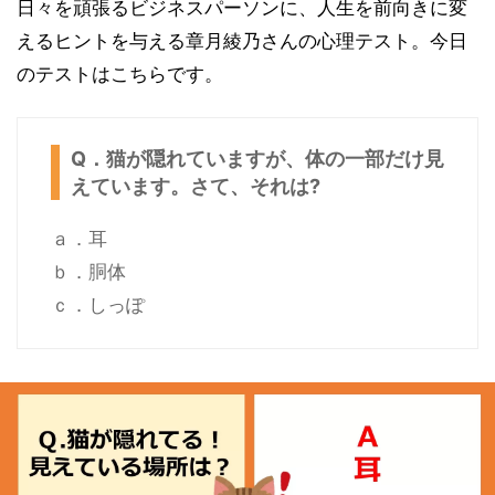
日々を頑張るビジネスパーソンに、人生を前向きに変
えるヒントを与える章月綾乃さんの心理テスト。今日
のテストはこちらです。
Q．猫が隠れていますが、体の一部だけ見
えています。さて、それは?
ａ．耳
ｂ．胴体
ｃ．しっぽ