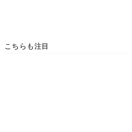
こちらも注目